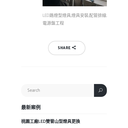
LED路燈型燈具,燈具安裝,配管排線,
電源盤工程
SHARE
最新案例
桃園工廠LED雙管山型燈具更換