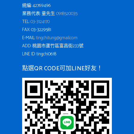
統編: 42769496
業務代表: 童先生
0918520035
TEL:
03-3124170
FAX: 03-3229581
E-MAIL:
tingchi.tung@gmail.com
ADD: 桃園市蘆竹區富昌街233號
LINE ID: tingchi0618
點選QR CODE可加LINE好友！