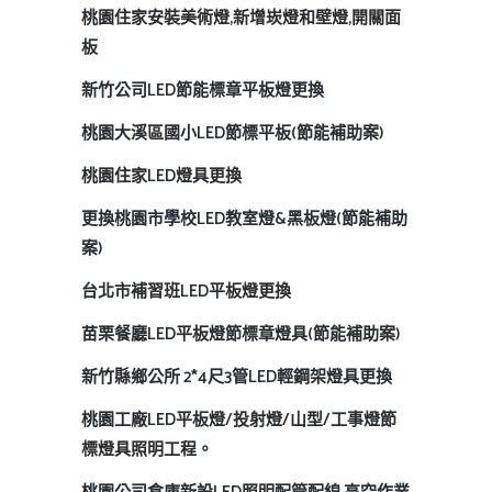
桃園住家安裝美術燈,新增崁燈和壁燈,開關面
板
新竹公司LED節能標章平板燈更換
桃園大溪區國小LED節標平板(節能補助案)
桃園住家LED燈具更換
更換桃園市學校LED教室燈&黑板燈(節能補助
案)
台北市補習班LED平板燈更換
苗栗餐廳LED平板燈節標章燈具(節能補助案)
新竹縣鄉公所 2*4尺3管LED輕鋼架燈具更換
桃園工廠LED平板燈/投射燈/山型/工事燈節
標燈具照明工程。