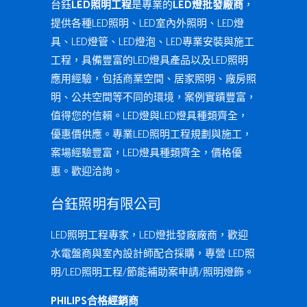
台鈺
LED照明工程
是專業的
LED燈批發廠商
，
提供各種LED照明、LED室內外照明、LED燈
具、LED燈管、LED燈泡、LED專業安裝與施工
工程，具備豐富的LED燈具產品以及LED照明
應用經驗，包括商業空間、居家照明、廠房照
明、公共空間等不同的環境，案例實蹟豐富，
值得您的信賴。LED燈與LED燈具種類齊全，
優惠價供應。專業LED照明工程規劃與施工，
案場經驗豐富，LED燈具種類齊全，價格優
惠。歡迎洽詢。
台鈺照明有限公司
LED照明工程專家，LED燈批發廠廠商，歡迎
水電盤商與室內設計師配合採購，專營 LED照
明/LED照明工程/節能補助案申請/照明燈飾。
PHILIPS合格經銷商