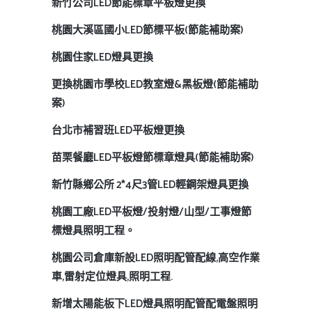
新竹公司LED節能標章平板燈更換
桃園大溪區國小LED節標平板(節能補助案)
桃園住家LED燈具更換
更換桃園市學校LED教室燈&黑板燈(節能補助
案)
台北市補習班LED平板燈更換
苗栗餐廳LED平板燈節標章燈具(節能補助案)
新竹縣鄉公所 2*4尺3管LED輕鋼架燈具更換
桃園工廠LED平板燈/投射燈/山型/工事燈節
標燈具照明工程。
桃園公司倉庫新設LED照明配管配線,高空作業
車,雷射定位燈具,照明工程.
新增太陽能板下LED燈具照明配管配電盤照明