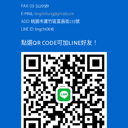
FAX: 03-3229581
E-MAIL:
tingchi.tung@gmail.com
ADD: 桃園市蘆竹區富昌街233號
LINE ID: tingchi0618
點選QR CODE可加LINE好友！