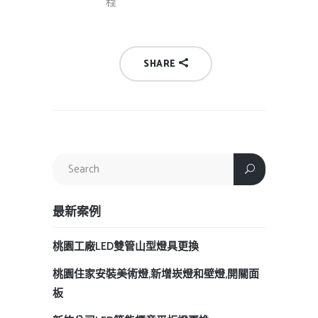
程
SHARE
最新案例
桃園工廠LED雙管山型燈具更換
桃園住家安裝美術燈,新增崁燈和壁燈,開關面
板