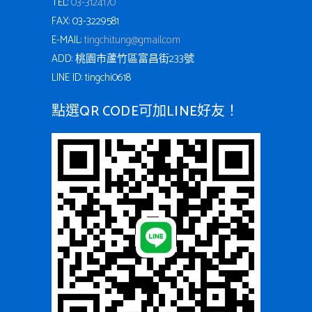
TEL:
03-3124170
FAX: 03-3229581
E-MAIL:
tingchi.tung@gmail.com
ADD: 桃園市蘆竹區富昌街233號
LINE ID: tingchi0618
點選QR CODE可加LINE好友！