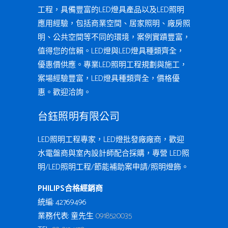
工程，具備豐富的LED燈具產品以及LED照明
應用經驗，包括商業空間、居家照明、廠房照
明、公共空間等不同的環境，案例實蹟豐富，
值得您的信賴。LED燈與LED燈具種類齊全，
優惠價供應。專業LED照明工程規劃與施工，
案場經驗豐富，LED燈具種類齊全，價格優
惠。歡迎洽詢。
台鈺照明有限公司
LED照明工程專家，LED燈批發廠廠商，歡迎
水電盤商與室內設計師配合採購，專營 LED照
明/LED照明工程/節能補助案申請/照明燈飾。
PHILIPS合格經銷商
統編: 42769496
業務代表: 童先生
0918520035