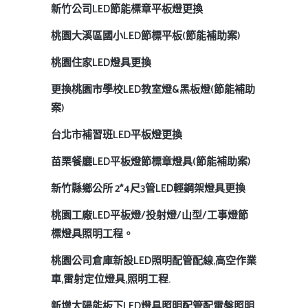
新竹公司LED節能標章平板燈更換
桃園大溪區國小LED節標平板(節能補助案)
桃園住家LED燈具更換
更換桃園市學校LED教室燈&黑板燈(節能補助
案)
台北市補習班LED平板燈更換
苗栗餐廳LED平板燈節標章燈具(節能補助案)
新竹縣鄉公所 2*4尺3管LED輕鋼架燈具更換
桃園工廠LED平板燈/投射燈/山型/工事燈節
標燈具照明工程。
桃園公司倉庫新設LED照明配管配線,高空作業
車,雷射定位燈具,照明工程.
新增太陽能板下LED燈具照明配管配電盤照明