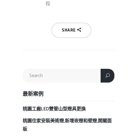
程
SHARE
最新案例
桃園工廠LED雙管山型燈具更換
桃園住家安裝美術燈,新增崁燈和壁燈,開關面
板