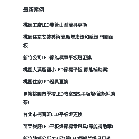
最新案例
桃園工廠LED雙管山型燈具更換
桃園住家安裝美術燈,新增崁燈和壁燈,開關面
板
新竹公司LED節能標章平板燈更換
桃園大溪區國小LED節標平板(節能補助案)
桃園住家LED燈具更換
更換桃園市學校LED教室燈&黑板燈(節能補助
案)
台北市補習班LED平板燈更換
苗栗餐廳LED平板燈節標章燈具(節能補助案)
新竹縣鄉公所 2*4尺3管LED輕鋼架燈具更換