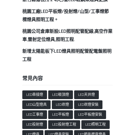
桃園工廠LED平板燈/投射燈/山型/工事燈節
標燈具照明工程。
桃園公司倉庫新設LED照明配管配線,高空作業
車,雷射定位燈具,照明工程.
新增太陽能板下LED燈具照明配管配電盤照明
工程
常見內容
LED串接燈
LED吸頂燈
LED天井燈
LED山型燈具
LED崁燈
LED崁燈安裝
LED工事燈
LED平板燈
LED平板燈安裝
LED投射燈
LED投射燈工程
LED照明工程
LED燈具
LED燈具安裝
LED節能標章燈具