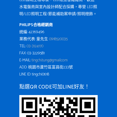
水電盤商與室內設計師配合採購，專營 LED照
明/LED照明工程/節能補助案申請/照明燈飾。
PHILIPS合格經銷商
統編: 42769496
業務代表: 童先生
0918520035
TEL:
03-3124170
FAX: 03-3229581
E-MAIL:
tingchi.tung@gmail.com
ADD: 桃園市蘆竹區富昌街233號
LINE ID: tingchi0618
點選QR CODE可加LINE好友！