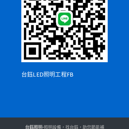
台鈺LED照明工程FB
台鈺照明-
照明設備，找台鈺，助您節能補