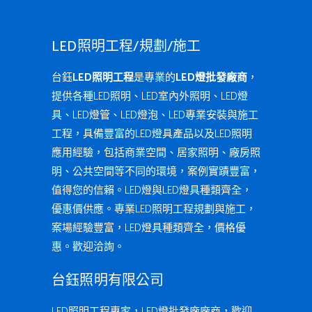
LED照明工程/規劃/施工
台鈺
LED照明工程
是專業的
LED燈批發廠商
，
提供各種LED照明、LED室內外照明、LED燈
具、LED燈管、LED燈泡、LED專業安裝與施工
工程，具備豐富的LED燈具產品以及LED照明
應用經驗，包括商業空間、居家照明、廠房照
明、公共空間等不同的環境，案例實蹟豐富，
值得您的信賴。LED燈與LED燈具種類齊全，
優惠價供應。專業LED照明工程規劃與施工，
案場經驗豐富，LED燈具種類齊全，價格優
惠。歡迎洽詢。
台鈺照明有限公司
LED照明工程專家，LED燈批發廠廠商，歡迎