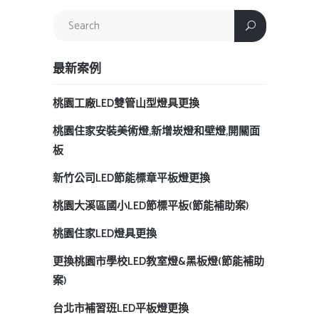
最新案例
桃園工廠LED雙管山型燈具更換
桃園住家安裝美術燈,新增崁燈和壁燈,開關面
板
新竹公司LED節能標章平板燈更換
桃園大溪區國小LED節標平板(節能補助案)
桃園住家LED燈具更換
更換桃園市學校LED教室燈&黑板燈(節能補助
案)
台北市補習班LED平板燈更換