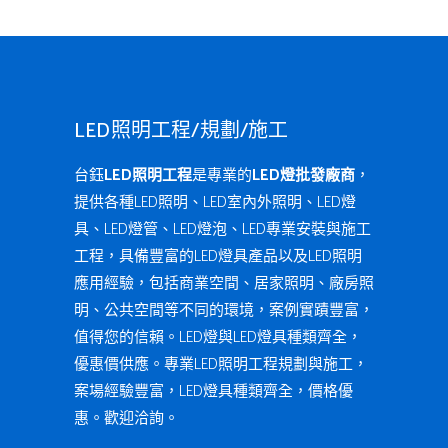
LED照明工程/規劃/施工
台鈺
LED照明工程
是專業的
LED燈批發廠商
，
提供各種LED照明、LED室內外照明、LED燈
具、LED燈管、LED燈泡、LED專業安裝與施工
工程，具備豐富的LED燈具產品以及LED照明
應用經驗，包括商業空間、居家照明、廠房照
明、公共空間等不同的環境，案例實蹟豐富，
值得您的信賴。LED燈與LED燈具種類齊全，
優惠價供應。專業LED照明工程規劃與施工，
案場經驗豐富，LED燈具種類齊全，價格優
惠。歡迎洽詢。