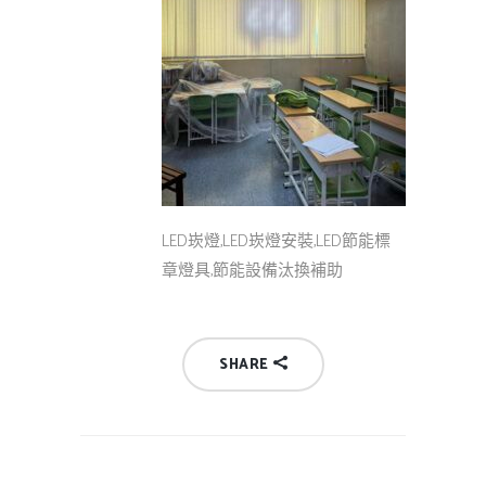
LED崁燈,LED崁燈安裝,LED節能標
章燈具,節能設備汰換補助
SHARE