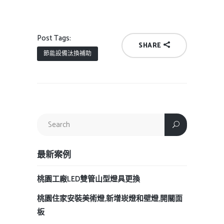
Post Tags:
SHARE
節能設備汰換補助
最新案例
桃園工廠LED雙管山型燈具更換
桃園住家安裝美術燈,新增崁燈和壁燈,開關面
板