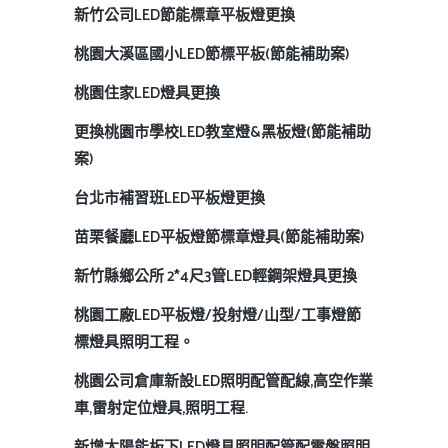
新竹公司LED節能標章平板燈更換
桃園大溪區國小LED節標平板(節能補助案)
桃園住家LED燈具更換
更換桃園市學校LED教室燈&黑板燈(節能補助
案)
台北市補習班LED平板燈更換
苗栗餐廳LED平板燈節標章燈具(節能補助案)
新竹縣鄉公所 2*4尺3管LED輕鋼架燈具更換
桃園工廠LED平板燈/投射燈/山型/工事燈節
標燈具照明工程。
桃園公司倉庫新設LED照明配管配線,高空作業
車,雷射定位燈具,照明工程.
新增太陽能板下LED燈具照明配管配電盤照明