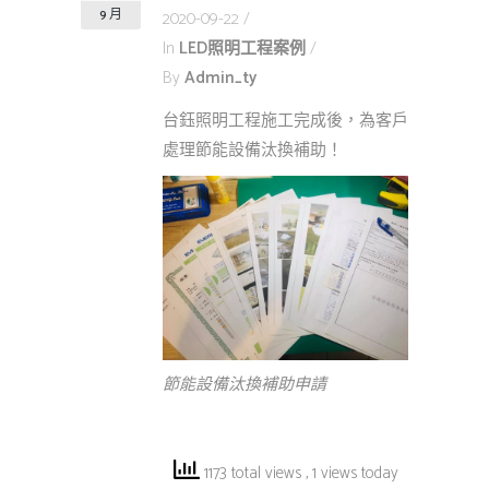
9 月
2020-09-22
In
LED照明工程案例
By
Admin_ty
台鈺照明工程施工完成後，為客戶
處理節能設備汰換補助！
節能設備汰換補助申請
1173 total views
, 1 views today