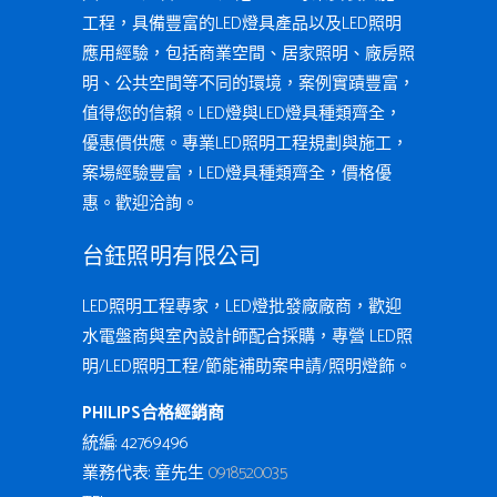
工程，具備豐富的LED燈具產品以及LED照明
應用經驗，包括商業空間、居家照明、廠房照
明、公共空間等不同的環境，案例實蹟豐富，
值得您的信賴。LED燈與LED燈具種類齊全，
優惠價供應。專業LED照明工程規劃與施工，
案場經驗豐富，LED燈具種類齊全，價格優
惠。歡迎洽詢。
台鈺照明有限公司
LED照明工程專家，LED燈批發廠廠商，歡迎
水電盤商與室內設計師配合採購，專營 LED照
明/LED照明工程/節能補助案申請/照明燈飾。
PHILIPS合格經銷商
統編: 42769496
業務代表: 童先生
0918520035