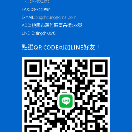
TEL:
03-3124170
FAX: 03-3229581
E-MAIL:
tingchi.tung@gmail.com
ADD: 桃園市蘆竹區富昌街233號
LINE ID: tingchi0618
點選QR CODE可加LINE好友！