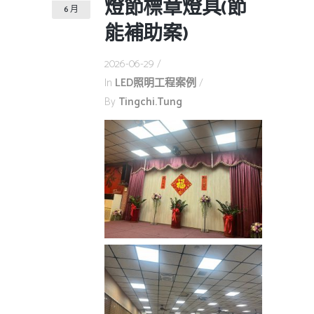
燈節標章燈具(節
6 月
能補助案)
2026-06-29
In
LED照明工程案例
By
Tingchi.tung