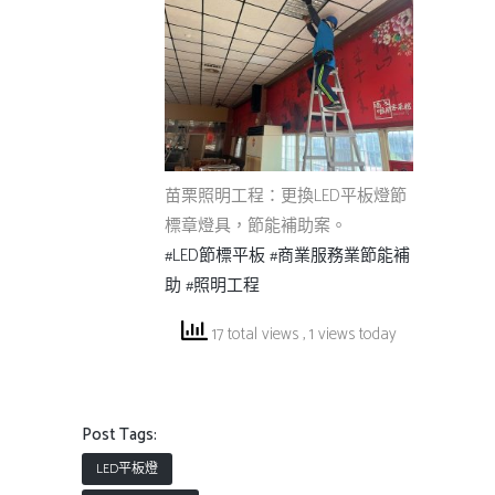
苗栗照明工程：更換LED平板燈節
標章燈具，節能補助案。
#LED節標平板
#商業服務業節能補
助
#照明工程
17 total views
, 1 views today
Post Tags:
LED平板燈