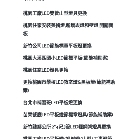
桃園工廠LED雙管山型燈具更換
桃園住家安裝美術燈,新增崁燈和壁燈,開關面
板
新竹公司LED節能標章平板燈更換
桃園大溪區國小LED節標平板(節能補助案)
桃園住家LED燈具更換
更換桃園市學校LED教室燈&黑板燈(節能補助
案)
台北市補習班LED平板燈更換
苗栗餐廳LED平板燈節標章燈具(節能補助案)
新竹縣鄉公所 2*4尺3管LED輕鋼架燈具更換