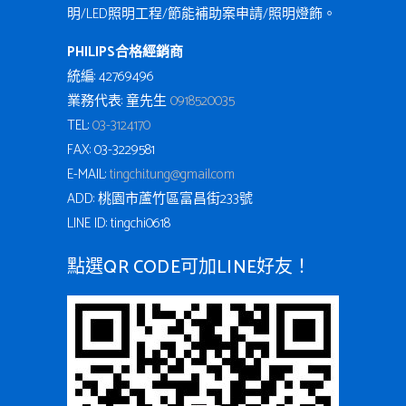
明/LED照明工程/節能補助案申請/照明燈飾。
PHILIPS合格經銷商
統編: 42769496
業務代表: 童先生
0918520035
TEL:
03-3124170
FAX: 03-3229581
E-MAIL:
tingchi.tung@gmail.com
ADD: 桃園市蘆竹區富昌街233號
LINE ID: tingchi0618
點選QR CODE可加LINE好友！