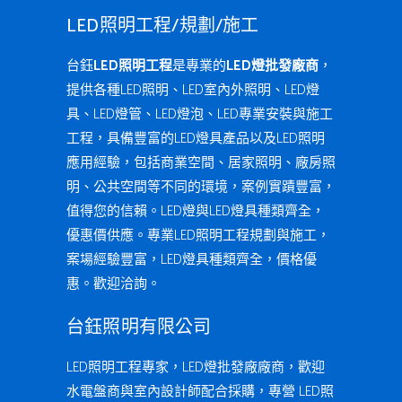
LED照明工程/規劃/施工
台鈺
LED照明工程
是專業的
LED燈批發廠商
，
提供各種LED照明、LED室內外照明、LED燈
具、LED燈管、LED燈泡、LED專業安裝與施工
工程，具備豐富的LED燈具產品以及LED照明
應用經驗，包括商業空間、居家照明、廠房照
明、公共空間等不同的環境，案例實蹟豐富，
值得您的信賴。LED燈與LED燈具種類齊全，
優惠價供應。專業LED照明工程規劃與施工，
案場經驗豐富，LED燈具種類齊全，價格優
惠。歡迎洽詢。
台鈺照明有限公司
LED照明工程專家，LED燈批發廠廠商，歡迎
水電盤商與室內設計師配合採購，專營 LED照