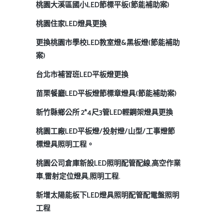
桃園大溪區國小LED節標平板(節能補助案)
桃園住家LED燈具更換
更換桃園市學校LED教室燈&黑板燈(節能補助
案)
台北市補習班LED平板燈更換
苗栗餐廳LED平板燈節標章燈具(節能補助案)
新竹縣鄉公所 2*4尺3管LED輕鋼架燈具更換
桃園工廠LED平板燈/投射燈/山型/工事燈節
標燈具照明工程。
桃園公司倉庫新設LED照明配管配線,高空作業
車,雷射定位燈具,照明工程.
新增太陽能板下LED燈具照明配管配電盤照明
工程