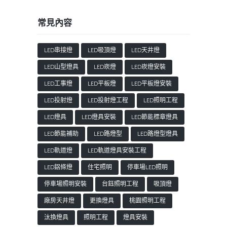
常見內容
LED串接燈
LED吸頂燈
LED天井燈
LED山型燈具
LED崁燈
LED崁燈安裝
LED工事燈
LED平板燈
LED平板燈安裝
LED投射燈
LED投射燈工程
LED照明工程
LED燈具
LED燈具安裝
LED節能標章燈具
LED節能補助
LED路燈型
LED路燈型燈具
LED軌道燈
LED軌道燈具安裝工程
LED鋁條燈
住宅照明
停車場LED照明
停車場照明安裝
台鈺照明工程
吸頂燈
廠房天井燈
更換燈具
桃園照明工程
汰換燈具
照明工程
燈具安裝