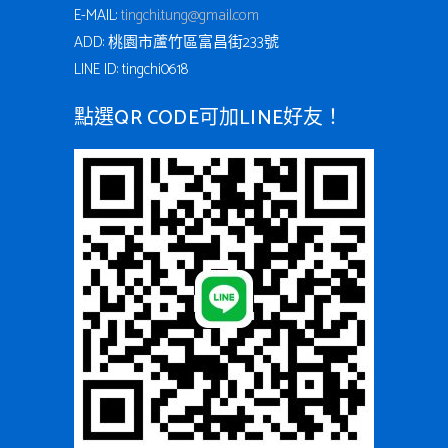
E-MAIL:
tingchi.tung@gmail.com
ADD: 桃園市蘆竹區富昌街233號
LINE ID: tingchi0618
點選QR CODE可加LINE好友！