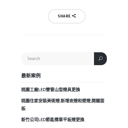
SHARE
最新案例
桃園工廠LED雙管山型燈具更換
桃園住家安裝美術燈,新增崁燈和壁燈,開關面
板
新竹公司LED節能標章平板燈更換