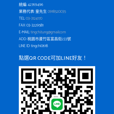
統編: 42769496
業務代表: 童先生
0918520035
TEL:
03-3124170
FAX: 03-3229581
E-MAIL:
tingchi.tung@gmail.com
ADD: 桃園市蘆竹區富昌街233號
LINE ID: tingchi0618
點選QR CODE可加LINE好友！