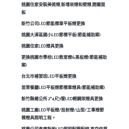
桃園住家安裝美術燈,新增崁燈和壁燈,開關面
板
新竹公司LED節能標章平板燈更換
桃園大溪區國小LED節標平板(節能補助案)
桃園住家LED燈具更換
更換桃園市學校LED教室燈&黑板燈(節能補助
案)
台北市補習班LED平板燈更換
苗栗餐廳LED平板燈節標章燈具(節能補助案)
新竹縣鄉公所 2*4尺3管LED輕鋼架燈具更換
桃園工廠LED平板燈/投射燈/山型/工事燈節
標燈具照明工程。