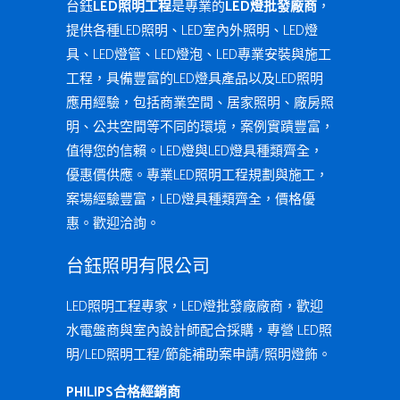
台鈺
LED照明工程
是專業的
LED燈批發廠商
，
提供各種LED照明、LED室內外照明、LED燈
具、LED燈管、LED燈泡、LED專業安裝與施工
工程，具備豐富的LED燈具產品以及LED照明
應用經驗，包括商業空間、居家照明、廠房照
明、公共空間等不同的環境，案例實蹟豐富，
值得您的信賴。LED燈與LED燈具種類齊全，
優惠價供應。專業LED照明工程規劃與施工，
案場經驗豐富，LED燈具種類齊全，價格優
惠。歡迎洽詢。
台鈺照明有限公司
LED照明工程專家，LED燈批發廠廠商，歡迎
水電盤商與室內設計師配合採購，專營 LED照
明/LED照明工程/節能補助案申請/照明燈飾。
PHILIPS合格經銷商