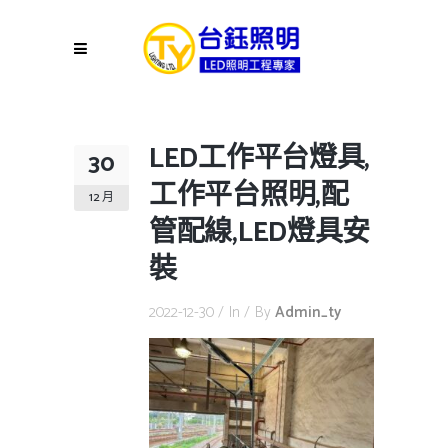
LED工作平台燈具,
30
工作平台照明,配
12 月
管配線,LED燈具安
裝
2022-12-30
In
By
Admin_ty