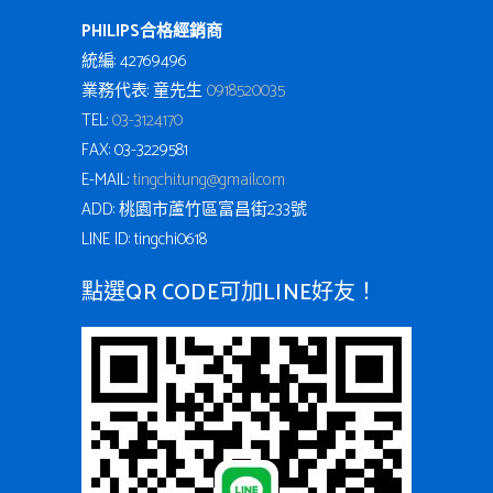
PHILIPS合格經銷商
統編: 42769496
業務代表: 童先生
0918520035
TEL:
03-3124170
FAX: 03-3229581
E-MAIL:
tingchi.tung@gmail.com
ADD: 桃園市蘆竹區富昌街233號
LINE ID: tingchi0618
點選QR CODE可加LINE好友！