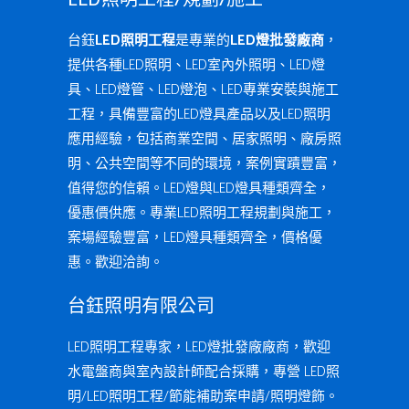
LED照明工程/規劃/施工
台鈺
LED照明工程
是專業的
LED燈批發廠商
，
提供各種LED照明、LED室內外照明、LED燈
具、LED燈管、LED燈泡、LED專業安裝與施工
工程，具備豐富的LED燈具產品以及LED照明
應用經驗，包括商業空間、居家照明、廠房照
明、公共空間等不同的環境，案例實蹟豐富，
值得您的信賴。LED燈與LED燈具種類齊全，
優惠價供應。專業LED照明工程規劃與施工，
案場經驗豐富，LED燈具種類齊全，價格優
惠。歡迎洽詢。
台鈺照明有限公司
LED照明工程專家，LED燈批發廠廠商，歡迎
水電盤商與室內設計師配合採購，專營 LED照
明/LED照明工程/節能補助案申請/照明燈飾。