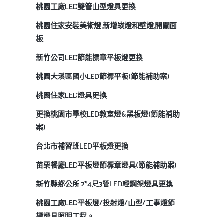
桃園工廠LED雙管山型燈具更換
桃園住家安裝美術燈,新增崁燈和壁燈,開關面
板
新竹公司LED節能標章平板燈更換
桃園大溪區國小LED節標平板(節能補助案)
桃園住家LED燈具更換
更換桃園市學校LED教室燈&黑板燈(節能補助
案)
台北市補習班LED平板燈更換
苗栗餐廳LED平板燈節標章燈具(節能補助案)
新竹縣鄉公所 2*4尺3管LED輕鋼架燈具更換
桃園工廠LED平板燈/投射燈/山型/工事燈節
標燈具照明工程。