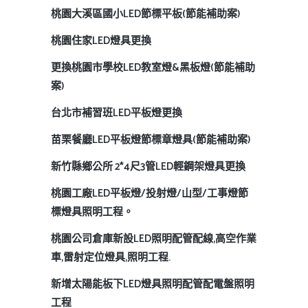
桃園大溪區國小LED節標平板(節能補助案)
桃園住家LED燈具更換
更換桃園市學校LED教室燈&黑板燈(節能補助
案)
台北市補習班LED平板燈更換
苗栗餐廳LED平板燈節標章燈具(節能補助案)
新竹縣鄉公所 2*4尺3管LED輕鋼架燈具更換
桃園工廠LED平板燈/投射燈/山型/工事燈節
標燈具照明工程。
桃園公司倉庫新設LED照明配管配線,高空作業
車,雷射定位燈具,照明工程.
新增太陽能板下LED燈具照明配管配電盤照明
工程