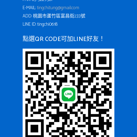
E-MAIL:
tingchi.tung@gmail.com
ADD: 桃園市蘆竹區富昌街233號
LINE ID: tingchi0618
點選QR CODE可加LINE好友！