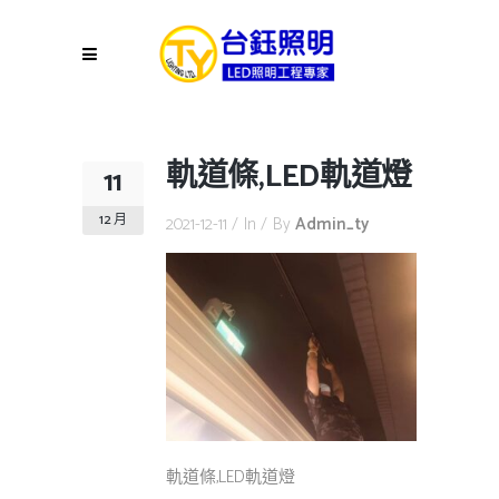
軌道條,LED軌道燈
11
12 月
2021-12-11
In
By
Admin_ty
軌道條,LED軌道燈