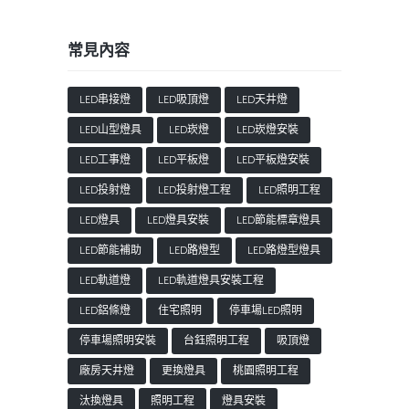
常見內容
LED串接燈
LED吸頂燈
LED天井燈
LED山型燈具
LED崁燈
LED崁燈安裝
LED工事燈
LED平板燈
LED平板燈安裝
LED投射燈
LED投射燈工程
LED照明工程
LED燈具
LED燈具安裝
LED節能標章燈具
LED節能補助
LED路燈型
LED路燈型燈具
LED軌道燈
LED軌道燈具安裝工程
LED鋁條燈
住宅照明
停車場LED照明
停車場照明安裝
台鈺照明工程
吸頂燈
廠房天井燈
更換燈具
桃園照明工程
汰換燈具
照明工程
燈具安裝