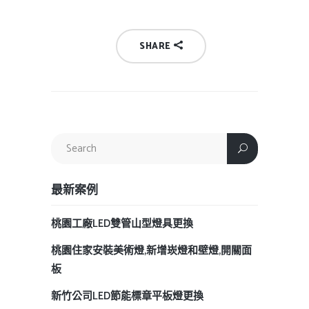
SHARE
最新案例
桃園工廠LED雙管山型燈具更換
桃園住家安裝美術燈,新增崁燈和壁燈,開關面
板
新竹公司LED節能標章平板燈更換