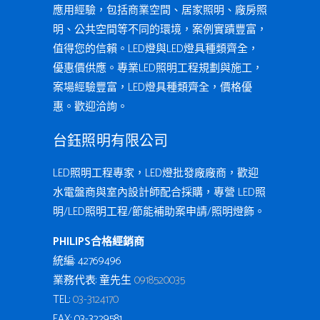
應用經驗，包括商業空間、居家照明、廠房照
明、公共空間等不同的環境，案例實蹟豐富，
值得您的信賴。LED燈與LED燈具種類齊全，
優惠價供應。專業LED照明工程規劃與施工，
案場經驗豐富，LED燈具種類齊全，價格優
惠。歡迎洽詢。
台鈺照明有限公司
LED照明工程專家，LED燈批發廠廠商，歡迎
水電盤商與室內設計師配合採購，專營 LED照
明/LED照明工程/節能補助案申請/照明燈飾。
PHILIPS合格經銷商
統編: 42769496
業務代表: 童先生
0918520035
TEL:
03-3124170
FAX: 03-3229581