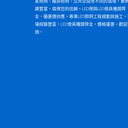
家照明、廠房照明、公共空間等不同的環境，案
蹟豐富，值得您的信賴。LED燈與LED燈具種類齊
全，優惠價供應。專業LED照明工程規劃與施工，
場經驗豐富，LED燈具種類齊全，價格優惠。歡迎
詢。