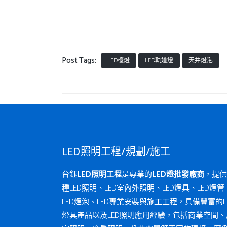
Post Tags:
LED檯燈
LED軌道燈
天井燈泡
LED照明工程/規劃/施工
台鈺
LED照明工程
是專業的
LED燈批發廠商
，提供
種LED照明、LED室內外照明、LED燈具、LED燈管
LED燈泡、LED專業安裝與施工工程，具備豐富的L
燈具產品以及LED照明應用經驗，包括商業空間、