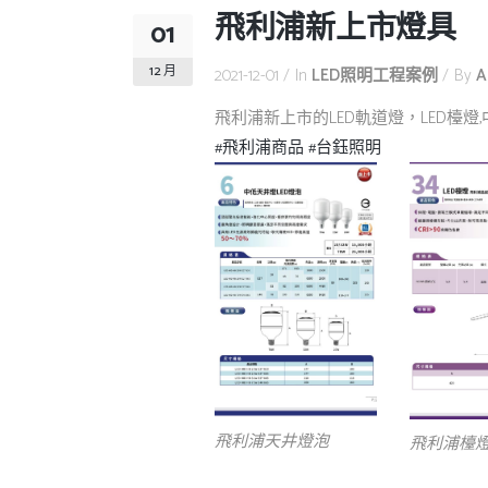
飛利浦新上市燈具
01
12 月
2021-12-01
In
LED照明工程案例
By
A
飛利浦新上市的LED軌道燈，LED檯燈
#飛利浦商品
#台鈺照明
飛利浦天井燈泡
飛利浦檯