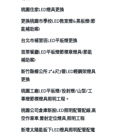
桃園住家LED燈具更換
更換桃園市學校LED教室燈&黑板燈(節
能補助案)
台北市補習班LED平板燈更換
苗栗餐廳LED平板燈節標章燈具(節能
補助案)
新竹縣鄉公所 2*4尺3管LED輕鋼架燈具
更換
桃園工廠LED平板燈/投射燈/山型/工
事燈節標燈具照明工程。
桃園公司倉庫新設LED照明配管配線,高
空作業車,雷射定位燈具,照明工程.
新增太陽能板下LED燈具照明配管配電