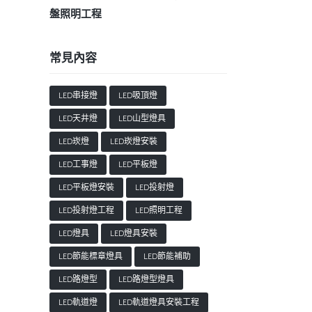
盤照明工程
常見內容
LED串接燈
LED吸頂燈
LED天井燈
LED山型燈具
LED崁燈
LED崁燈安裝
LED工事燈
LED平板燈
LED平板燈安裝
LED投射燈
LED投射燈工程
LED照明工程
LED燈具
LED燈具安裝
LED節能標章燈具
LED節能補助
LED路燈型
LED路燈型燈具
LED軌道燈
LED軌道燈具安裝工程