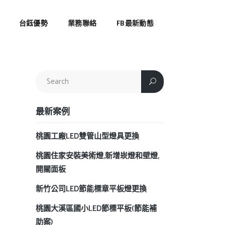
台鈺優勢
業務聯絡
FB最新動態
最新案例
桃園工廠LED雙管山型燈具更換
桃園住家安裝美術燈,新增崁燈和壁燈,
開關面板
新竹公司LED節能標章平板燈更換
桃園大溪區國小LED節標平板(節能補
助案)