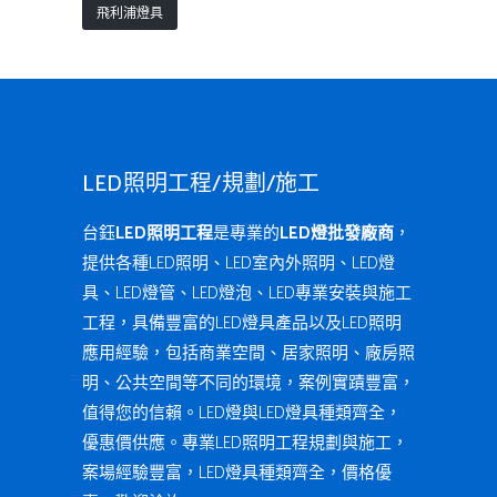
飛利浦燈具
LED照明工程/規劃/施工
台鈺
LED照明工程
是專業的
LED燈批發廠商
，
提供各種LED照明、LED室內外照明、LED燈
具、LED燈管、LED燈泡、LED專業安裝與施工
工程，具備豐富的LED燈具產品以及LED照明
應用經驗，包括商業空間、居家照明、廠房照
明、公共空間等不同的環境，案例實蹟豐富，
值得您的信賴。LED燈與LED燈具種類齊全，
優惠價供應。專業LED照明工程規劃與施工，
案場經驗豐富，LED燈具種類齊全，價格優