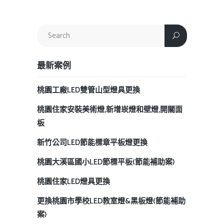
最新案例
桃園工廠LED雙管山型燈具更換
桃園住家安裝美術燈,新增崁燈和壁燈,開關面
板
新竹公司LED節能標章平板燈更換
桃園大溪區國小LED節標平板(節能補助案)
桃園住家LED燈具更換
更換桃園市學校LED教室燈&黑板燈(節能補助
案)