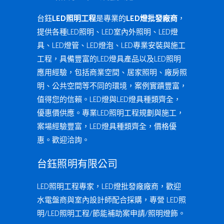
台鈺
LED照明工程
是專業的
LED燈批發廠商
，
提供各種LED照明、LED室內外照明、LED燈
具、LED燈管、LED燈泡、LED專業安裝與施工
工程，具備豐富的LED燈具產品以及LED照明
應用經驗，包括商業空間、居家照明、廠房照
明、公共空間等不同的環境，案例實蹟豐富，
值得您的信賴。LED燈與LED燈具種類齊全，
優惠價供應。專業LED照明工程規劃與施工，
案場經驗豐富，LED燈具種類齊全，價格優
惠。歡迎洽詢。
台鈺照明有限公司
LED照明工程專家，LED燈批發廠廠商，歡迎
水電盤商與室內設計師配合採購，專營 LED照
明/LED照明工程/節能補助案申請/照明燈飾。