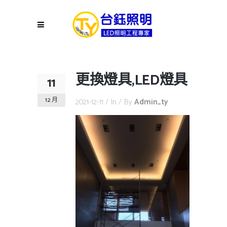
更換燈具,LED燈具
11
12 月
2021-12-11
In
By
Admin_ty