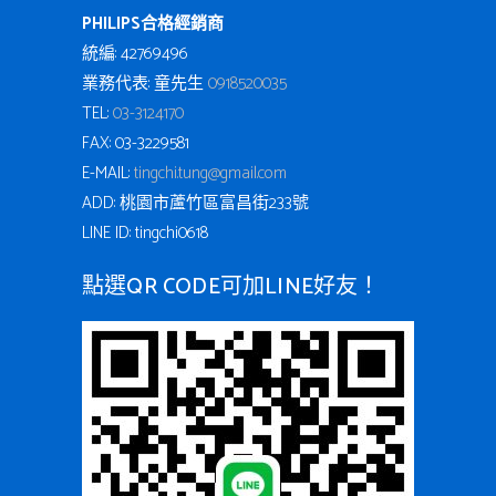
PHILIPS合格經銷商
統編: 42769496
業務代表: 童先生
0918520035
TEL:
03-3124170
FAX: 03-3229581
E-MAIL:
tingchi.tung@gmail.com
ADD: 桃園市蘆竹區富昌街233號
LINE ID: tingchi0618
點選QR CODE可加LINE好友！