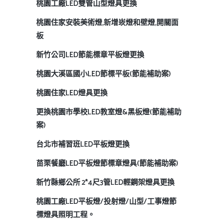
桃園工廠LED雙管山型燈具更換
桃園住家安裝美術燈,新增崁燈和壁燈,開關面
板
新竹公司LED節能標章平板燈更換
桃園大溪區國小LED節標平板(節能補助案)
桃園住家LED燈具更換
更換桃園市學校LED教室燈&黑板燈(節能補助
案)
台北市補習班LED平板燈更換
苗栗餐廳LED平板燈節標章燈具(節能補助案)
新竹縣鄉公所 2*4尺3管LED輕鋼架燈具更換
桃園工廠LED平板燈/投射燈/山型/工事燈節
標燈具照明工程。