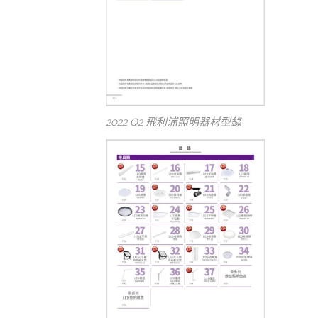
2022 Q2 飛利浦照明器材型錄