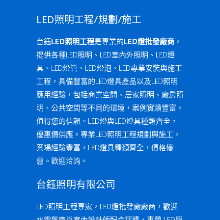
LED照明工程/規劃/施工
台鈺
LED照明工程
是專業的
LED燈批發廠商
，
提供各種LED照明、LED室內外照明、LED燈
具、LED燈管、LED燈泡、LED專業安裝與施工
工程，具備豐富的LED燈具產品以及LED照明
應用經驗，包括商業空間、居家照明、廠房照
明、公共空間等不同的環境，案例實蹟豐富，
值得您的信賴。LED燈與LED燈具種類齊全，
優惠價供應。專業LED照明工程規劃與施工，
案場經驗豐富，LED燈具種類齊全，價格優
惠。歡迎洽詢。
台鈺照明有限公司
LED照明工程專家，LED燈批發廠廠商，歡迎