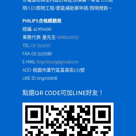
水電盤商與室內設計師配合採購，專營 LED照
明/LED照明工程/節能補助案申請/照明燈飾。
PHILIPS合格經銷商
統編: 42769496
業務代表: 童先生
0918520035
TEL:
03-3124170
FAX: 03-3229581
E-MAIL:
tingchi.tung@gmail.com
ADD: 桃園市蘆竹區富昌街233號
LINE ID: tingchi0618
點選QR CODE可加LINE好友！