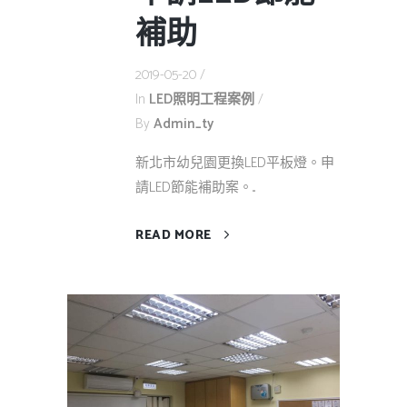
補助
2019-05-20
In
LED照明工程案例
By
Admin_ty
新北市幼兒園更換LED平板燈。申
請LED節能補助案。...
READ MORE