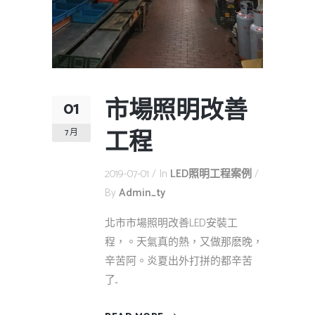
市場照明改善
01
工程
7 月
2019-07-01
In
LED照明工程案例
By
Admin_ty
北市市場照明改善LED安裝工
程，。天氣真的熱，又做那麽晚，
辛苦阿。炎夏出外打拼的都辛苦
了...