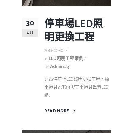
停車場LED照
30
明更換工程
6 月
2019-06-30
In
LED照明工程案例
By
Admin_ty
北市停車場LED照明更換工程。採
用燈具為T8 4呎工事燈具單管LED
組...
READ MORE