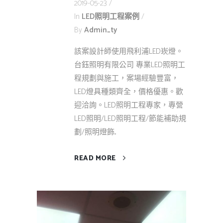
2019-05-23
In
LED照明工程案例
By
Admin_ty
該案設計師使用飛利浦LED崁燈。
台鈺照明有限公司 專業LED照明工
程規劃與施工，案場經驗豐富，
LED燈具種類齊全，價格優惠。歡
迎洽詢。LED照明工程專家，專營
LED照明/LED照明工程/節能補助規
劃/照明燈飾...
READ MORE