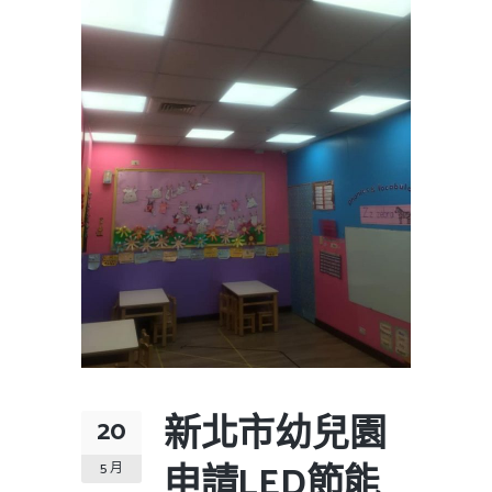
新北市幼兒園
20
申請LED節能
5 月