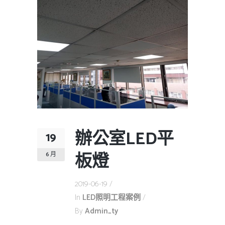
辦公室LED平
19
板燈
6 月
2019-06-19
In
LED照明工程案例
By
Admin_ty