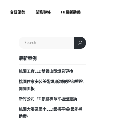
台鈺優勢
業務聯絡
FB最新動態
最新案例
桃園工廠LED雙管山型燈具更換
桃園住家安裝美術燈,新增崁燈和壁燈,
開關面板
新竹公司LED節能標章平板燈更換
桃園大溪區國小LED節標平板(節能補
助案)