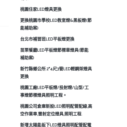
桃園住家LED燈具更換
更換桃園市學校LED教室燈&黑板燈(節
能補助案)
台北市補習班LED平板燈更換
苗栗餐廳LED平板燈節標章燈具(節能
補助案)
新竹縣鄉公所 2*4尺3管LED輕鋼架燈具
更換
桃園工廠LED平板燈/投射燈/山型/工
事燈節標燈具照明工程。
桃園公司倉庫新設LED照明配管配線,高
空作業車,雷射定位燈具,照明工程.
新增太陽能板下LED燈具照明配管配電