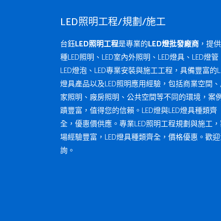
LED照明工程/規劃/施工
台鈺
LED照明工程
是專業的
LED燈批發廠商
，提供
種LED照明、LED室內外照明、LED燈具、LED燈管
LED燈泡、LED專業安裝與施工工程，具備豐富的L
燈具產品以及LED照明應用經驗，包括商業空間、
家照明、廠房照明、公共空間等不同的環境，案
蹟豐富，值得您的信賴。LED燈與LED燈具種類齊
全，優惠價供應。專業LED照明工程規劃與施工，
場經驗豐富，LED燈具種類齊全，價格優惠。歡迎
詢。