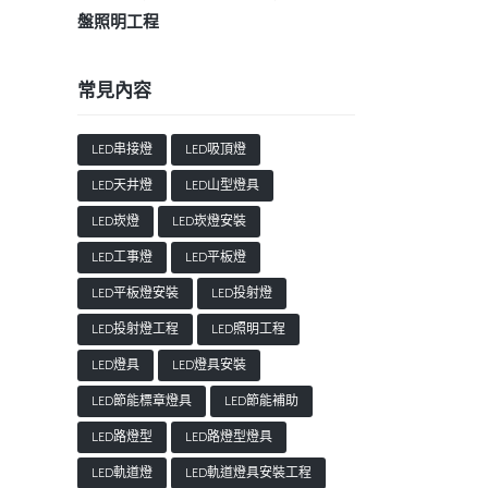
盤照明工程
常見內容
LED串接燈
LED吸頂燈
LED天井燈
LED山型燈具
LED崁燈
LED崁燈安裝
LED工事燈
LED平板燈
LED平板燈安裝
LED投射燈
LED投射燈工程
LED照明工程
LED燈具
LED燈具安裝
LED節能標章燈具
LED節能補助
LED路燈型
LED路燈型燈具
LED軌道燈
LED軌道燈具安裝工程