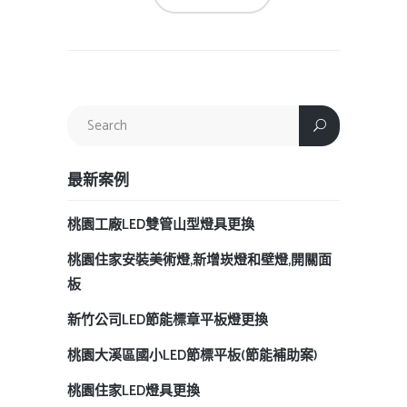
最新案例
桃園工廠LED雙管山型燈具更換
桃園住家安裝美術燈,新增崁燈和壁燈,開關面
板
新竹公司LED節能標章平板燈更換
桃園大溪區國小LED節標平板(節能補助案)
桃園住家LED燈具更換