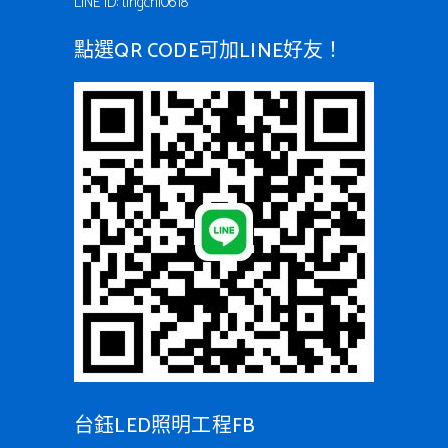
LINE ID: tingchi0618
點選QR CODE可加LINE好友！
台鈺LED照明工程FB