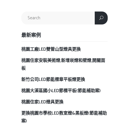
最新案例
桃園工廠LED雙管山型燈具更換
桃園住家安裝美術燈,新增崁燈和壁燈,開關面
板
新竹公司LED節能標章平板燈更換
桃園大溪區國小LED節標平板(節能補助案)
桃園住家LED燈具更換
更換桃園市學校LED教室燈&黑板燈(節能補助
案)