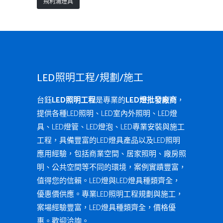
飛利浦燈具
LED照明工程/規劃/施工
台鈺
LED照明工程
是專業的
LED燈批發廠商
，
提供各種LED照明、LED室內外照明、LED燈
具、LED燈管、LED燈泡、LED專業安裝與施工
工程，具備豐富的LED燈具產品以及LED照明
應用經驗，包括商業空間、居家照明、廠房照
明、公共空間等不同的環境，案例實蹟豐富，
值得您的信賴。LED燈與LED燈具種類齊全，
優惠價供應。專業LED照明工程規劃與施工，
案場經驗豐富，LED燈具種類齊全，價格優
惠。歡迎洽詢。