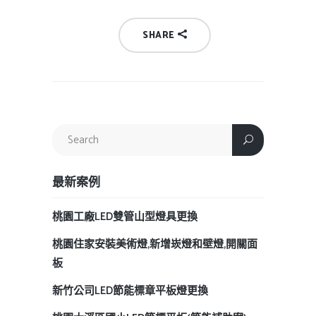
SHARE
最新案例
桃園工廠LED雙管山型燈具更換
桃園住家安裝美術燈,新增崁燈和壁燈,開關面
板
新竹公司LED節能標章平板燈更換