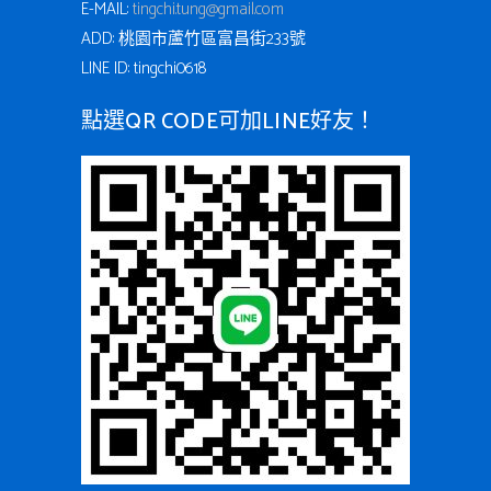
E-MAIL:
tingchi.tung@gmail.com
ADD: 桃園市蘆竹區富昌街233號
LINE ID: tingchi0618
點選QR CODE可加LINE好友！