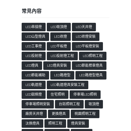
常見內容
LED串接燈
LED吸頂燈
LED天井燈
LED山型燈具
LED崁燈
LED崁燈安裝
LED工事燈
LED平板燈
LED平板燈安裝
LED投射燈
LED投射燈工程
LED照明工程
LED燈具
LED燈具安裝
LED節能標章燈具
LED節能補助
LED路燈型
LED路燈型燈具
LED軌道燈
LED軌道燈具安裝工程
LED鋁條燈
住宅照明
停車場LED照明
停車場照明安裝
台鈺照明工程
吸頂燈
廠房天井燈
更換燈具
桃園照明工程
汰換燈具
照明工程
燈具安裝