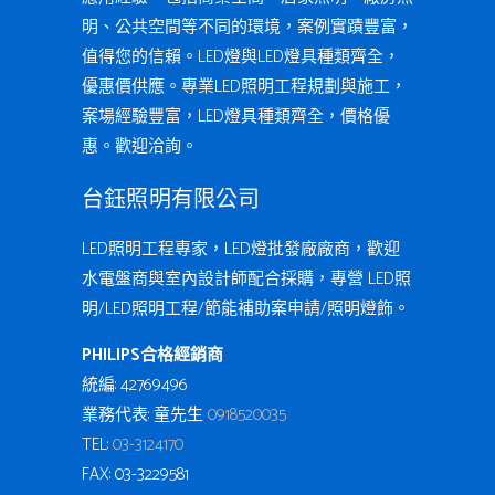
明、公共空間等不同的環境，案例實蹟豐富，
值得您的信賴。LED燈與LED燈具種類齊全，
優惠價供應。專業LED照明工程規劃與施工，
案場經驗豐富，LED燈具種類齊全，價格優
惠。歡迎洽詢。
台鈺照明有限公司
LED照明工程專家，LED燈批發廠廠商，歡迎
水電盤商與室內設計師配合採購，專營 LED照
明/LED照明工程/節能補助案申請/照明燈飾。
PHILIPS合格經銷商
統編: 42769496
業務代表: 童先生
0918520035
TEL:
03-3124170
FAX: 03-3229581