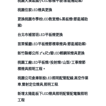
桃園大溪區國小LED節標平板(節能補助案)
桃園住家LED燈具更換
更換桃園市學校LED教室燈&黑板燈(節能補助
案)
台北市補習班LED平板燈更換
苗栗餐廳LED平板燈節標章燈具(節能補助案)
新竹縣鄉公所 2*4尺3管LED輕鋼架燈具更換
桃園工廠LED平板燈/投射燈/山型/工事燈節
標燈具照明工程。
桃園公司倉庫新設LED照明配管配線,高空作業
車,雷射定位燈具,照明工程.
新增太陽能板下LED燈具照明配管配電盤照明
工程