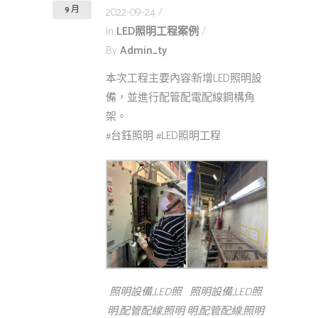
9 月
2022-09-24
In
LED照明工程案例
By
Admin_ty
本次工程主要內容:新增LED照明設
備，並進行配管配電配線鋼構角
架。
#台鈺照明 #LED照明工程
照明設備,LED照
照明設備,LED照
明,配管配線,照明
明,配管配線,照明