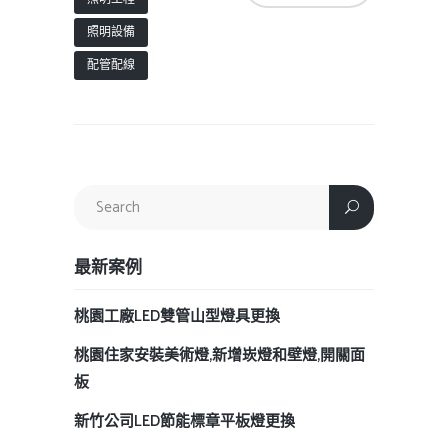
照明設備
配管配線
最新案例
桃園工廠LED雙管山型燈具更換
桃園住家安裝美術燈,新增崁燈和壁燈,開關面
板
新竹公司LED節能標章平板燈更換