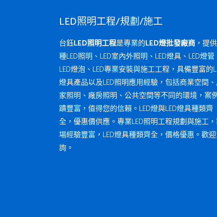
LED照明工程/規劃/施工
台鈺
LED照明工程
是專業的
LED燈批發廠商
，提供
種LED照明、LED室內外照明、LED燈具、LED燈管
LED燈泡、LED專業安裝與施工工程，具備豐富的L
燈具產品以及LED照明應用經驗，包括商業空間、
家照明、廠房照明、公共空間等不同的環境，案
蹟豐富，值得您的信賴。LED燈與LED燈具種類齊
全，優惠價供應。專業LED照明工程規劃與施工，
場經驗豐富，LED燈具種類齊全，價格優惠。歡迎
詢。