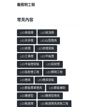
盤照明工程
常見內容
LED串接燈
LED吸頂燈
LED天井燈
LED山型燈具
LED崁燈
LED崁燈安裝
LED工事燈
LED平板燈
LED平板燈安裝
LED投射燈
LED投射燈工程
LED照明工程
LED燈具
LED燈具安裝
LED節能標章燈具
LED節能補助
LED路燈型
LED路燈型燈具
LED軌道燈
LED軌道燈具安裝工程