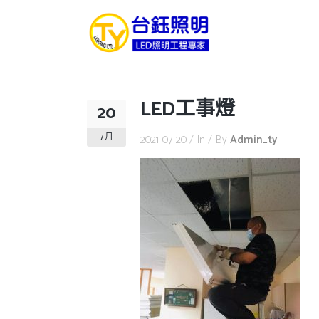
LED工事燈
20
7 月
2021-07-20
In
By
Admin_ty