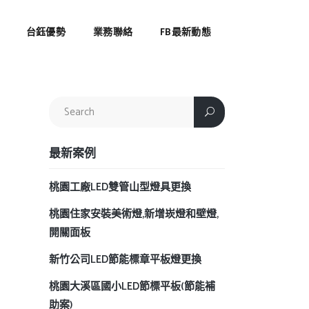
台鈺優勢
業務聯絡
FB最新動態
最新案例
桃園工廠LED雙管山型燈具更換
桃園住家安裝美術燈,新增崁燈和壁燈,
開關面板
新竹公司LED節能標章平板燈更換
桃園大溪區國小LED節標平板(節能補
助案)