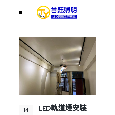
LED軌道燈安裝
14