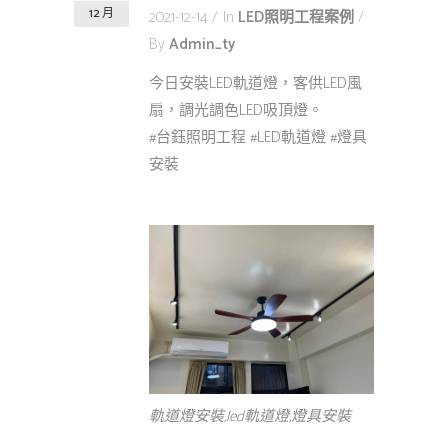
12 月
2021-12-14
In
LED照明工程案例
By
Admin_ty
今日安裝LED軌道燈，客供LED風
扇，調光調色LED吸頂燈。
#台鈺照明工程 #LED軌道燈 #燈具
安裝
軌道燈安裝,led軌道燈,燈具安裝