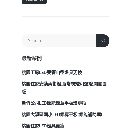
最新案例
桃園工廠LED雙管山型燈具更換
桃園住家安裝美術燈,新增崁燈和壁燈,開關面
板
新竹公司LED節能標章平板燈更換
桃園大溪區國小LED節標平板(節能補助案)
桃園住家LED燈具更換