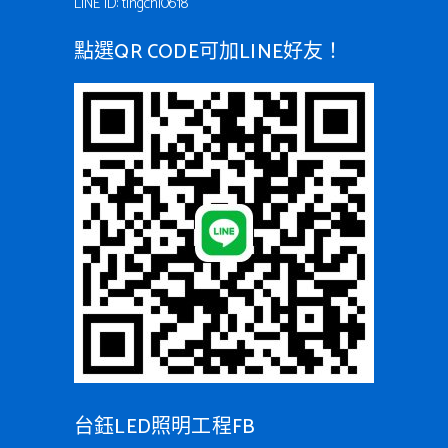
LINE ID: tingchi0618
點選QR CODE可加LINE好友！
台鈺LED照明工程FB