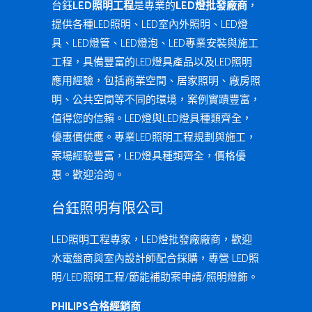
台鈺
LED照明工程
是專業的
LED燈批發廠商
，
提供各種LED照明、LED室內外照明、LED燈
具、LED燈管、LED燈泡、LED專業安裝與施工
工程，具備豐富的LED燈具產品以及LED照明
應用經驗，包括商業空間、居家照明、廠房照
明、公共空間等不同的環境，案例實蹟豐富，
值得您的信賴。LED燈與LED燈具種類齊全，
優惠價供應。專業LED照明工程規劃與施工，
案場經驗豐富，LED燈具種類齊全，價格優
惠。歡迎洽詢。
台鈺照明有限公司
LED照明工程專家，LED燈批發廠廠商，歡迎
水電盤商與室內設計師配合採購，專營 LED照
明/LED照明工程/節能補助案申請/照明燈飾。
PHILIPS合格經銷商