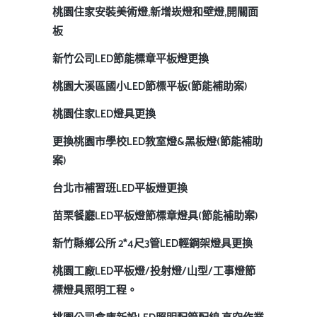
桃園住家安裝美術燈,新增崁燈和壁燈,開關面
板
新竹公司LED節能標章平板燈更換
桃園大溪區國小LED節標平板(節能補助案)
桃園住家LED燈具更換
更換桃園市學校LED教室燈&黑板燈(節能補助
案)
台北市補習班LED平板燈更換
苗栗餐廳LED平板燈節標章燈具(節能補助案)
新竹縣鄉公所 2*4尺3管LED輕鋼架燈具更換
桃園工廠LED平板燈/投射燈/山型/工事燈節
標燈具照明工程。