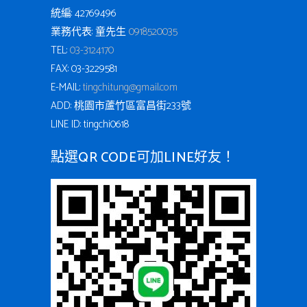
統編: 42769496
業務代表: 童先生
0918520035
TEL:
03-3124170
FAX: 03-3229581
E-MAIL:
tingchi.tung@gmail.com
ADD: 桃園市蘆竹區富昌街233號
LINE ID: tingchi0618
點選QR CODE可加LINE好友！