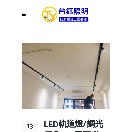
LED軌道燈/調光
13