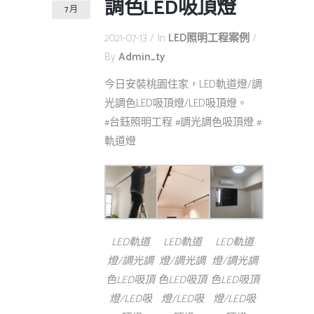
調色LED吸頂燈
7 月
2021-07-13
In
LED照明工程案例
By
Admin_ty
今日安裝桃園住家，LED軌道燈/調
光調色LED吸頂燈/LED吸頂燈。
#台鈺照明工程 #調光調色吸頂燈 #
軌道燈
LED軌道
LED軌道
LED軌道
燈/調光調
燈/調光調
燈/調光調
色LED吸頂
色LED吸頂
色LED吸頂
燈/LED吸
燈/LED吸
燈/LED吸