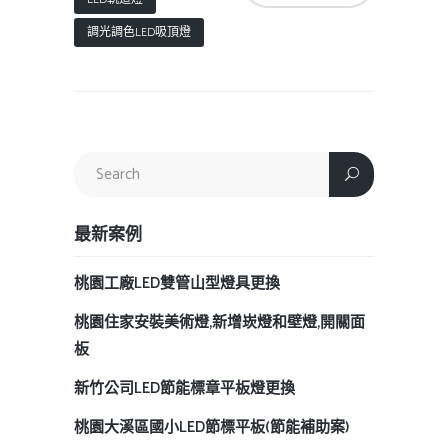
調光調色LED吸頂燈
最新案例
桃園工廠LED雙管山型燈具更換
桃園住家安裝美術燈,新增崁燈和壁燈,開關面
板
新竹公司LED節能標章平板燈更換
桃園大溪區國小LED節標平板(節能補助案)