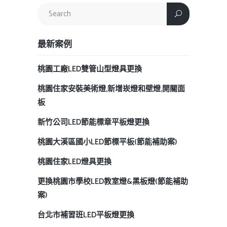
最新案例
桃園工廠LED雙管山型燈具更換
桃園住家安裝美術燈,新增崁燈和壁燈,開關面
板
新竹公司LED節能標章平板燈更換
桃園大溪區國小LED節標平板(節能補助案)
桃園住家LED燈具更換
更換桃園市學校LED教室燈&黑板燈(節能補助
案)
台北市補習班LED平板燈更換