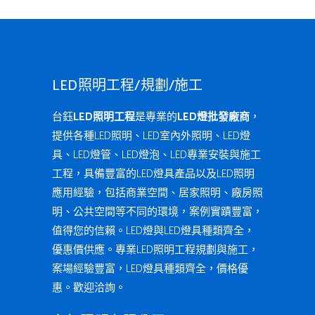
LED照明工程/規劃/施工
台鈺
LED照明工程
是專業的
LED燈批發廠商
，
提供各種LED照明、LED室內外照明、LED燈
具、LED燈管、LED燈泡、LED專業安裝與施工
工程，具備豐富的LED燈具產品以及LED照明
應用經驗，包括商業空間、居家照明、廠房照
明、公共空間等不同的環境，案例實蹟豐富，
值得您的信賴。LED燈與LED燈具種類齊全，
優惠價供應。專業LED照明工程規劃與施工，
案場經驗豐富，LED燈具種類齊全，價格優
惠。歡迎洽詢。