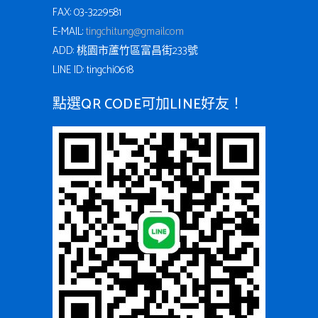
FAX: 03-3229581
E-MAIL:
tingchi.tung@gmail.com
ADD: 桃園市蘆竹區富昌街233號
LINE ID: tingchi0618
點選QR CODE可加LINE好友！