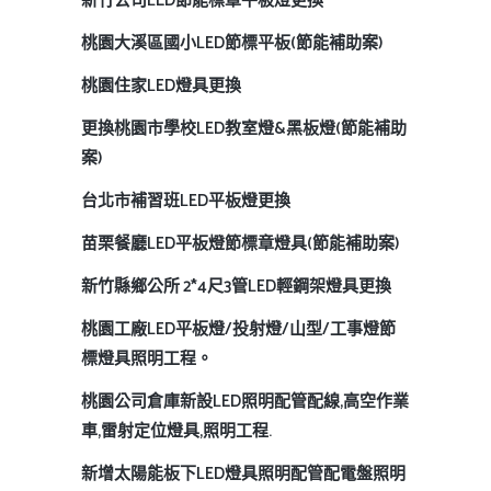
新竹公司LED節能標章平板燈更換
桃園大溪區國小LED節標平板(節能補助案)
桃園住家LED燈具更換
更換桃園市學校LED教室燈&黑板燈(節能補助
案)
台北市補習班LED平板燈更換
苗栗餐廳LED平板燈節標章燈具(節能補助案)
新竹縣鄉公所 2*4尺3管LED輕鋼架燈具更換
桃園工廠LED平板燈/投射燈/山型/工事燈節
標燈具照明工程。
桃園公司倉庫新設LED照明配管配線,高空作業
車,雷射定位燈具,照明工程.
新增太陽能板下LED燈具照明配管配電盤照明