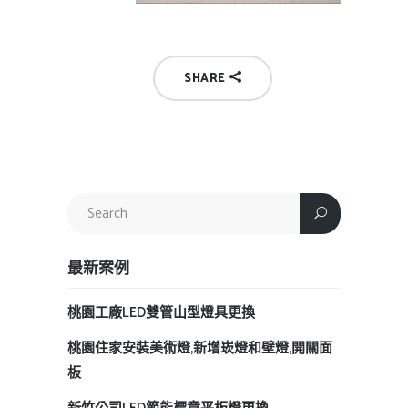
SHARE
最新案例
桃園工廠LED雙管山型燈具更換
桃園住家安裝美術燈,新增崁燈和壁燈,開關面
板