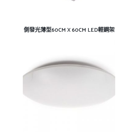
查看內容
側發光薄型60CM X 60CM LED輕鋼架