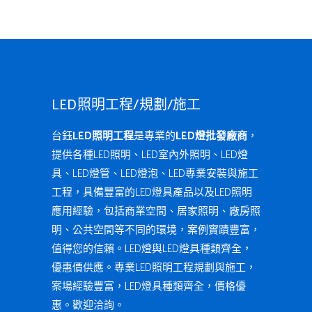
LED照明工程/規劃/施工
台鈺
LED照明工程
是專業的
LED燈批發廠商
，
提供各種LED照明、LED室內外照明、LED燈
具、LED燈管、LED燈泡、LED專業安裝與施工
工程，具備豐富的LED燈具產品以及LED照明
應用經驗，包括商業空間、居家照明、廠房照
明、公共空間等不同的環境，案例實蹟豐富，
值得您的信賴。LED燈與LED燈具種類齊全，
優惠價供應。專業LED照明工程規劃與施工，
案場經驗豐富，LED燈具種類齊全，價格優
惠。歡迎洽詢。