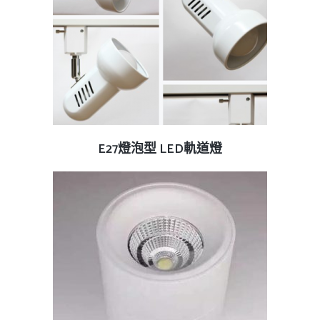
查看內容
E27燈泡型 LED軌道燈