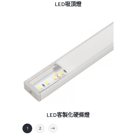
查看內容
LED吸頂燈
查看內容
LED客製化硬條燈
1
2