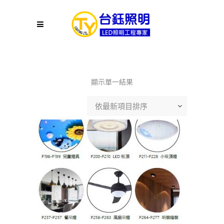
顯示單一結果
依最新項目排序