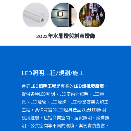
查看內容
2022年水晶燈與創意燈飾
LED照明工程/規劃/施工
台鈺
LED照明工程
是專業的
LED燈批發廠商
，
提供各種LED照明、LED室內外照明、LED燈
具、LED燈管、LED燈泡、LED專業安裝與施工
工程，具備豐富的LED燈具產品以及LED照明
應用經驗，包括商業空間、居家照明、廠房照
明、公共空間等不同的環境，案例實蹟豐富，