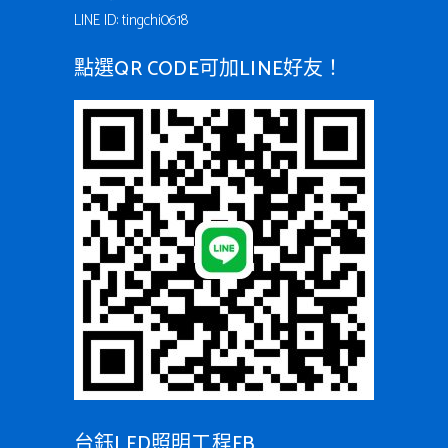
LINE ID: tingchi0618
點選QR CODE可加LINE好友！
台鈺LED照明工程FB