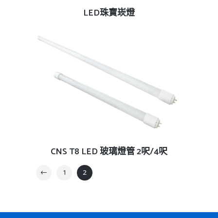
查看內容
LED珠寶崁燈
查看內容
CNS T8 LED 玻璃燈管 2呎/4呎
1
2