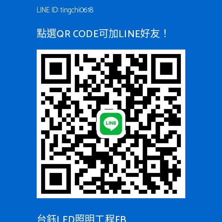
LINE ID: tingchi0618
點選QR CODE可加LINE好友！
台鈺LED照明工程FB