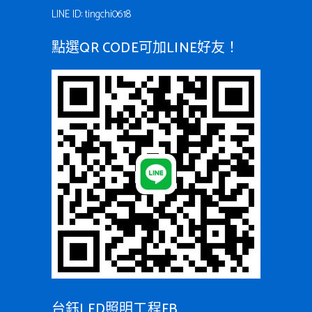
LINE ID: tingchi0618
點選QR CODE可加LINE好友！
台鈺LED照明工程FB