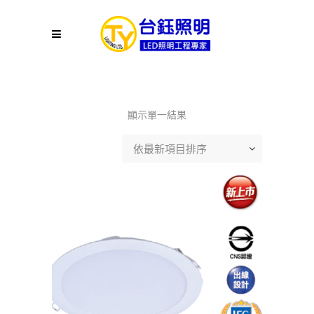
顯示單一結果
依最新項目排序