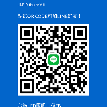
LINE ID: tingchi0618
點選QR CODE可加LINE好友！
台鈺LED照明工程FB