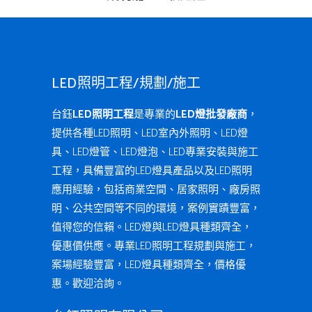
LED照明工程/規劃/施工
台鈺
LED照明工程
是專業的
LED燈批發廠商
，
提供各種LED照明、LED室內外照明、LED燈
具、LED燈管、LED燈泡、LED專業安裝與施工
工程，具備豐富的LED燈具產品以及LED照明
應用經驗，包括商業空間、居家照明、廠房照
明、公共空間等不同的環境，案例實蹟豐富，
值得您的信賴。LED燈與LED燈具種類齊全，
優惠價供應。專業LED照明工程規劃與施工，
案場經驗豐富，LED燈具種類齊全，價格優
惠。歡迎洽詢。