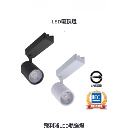
查看內容
LED吸頂燈
查看內容
飛利浦LED軌道燈