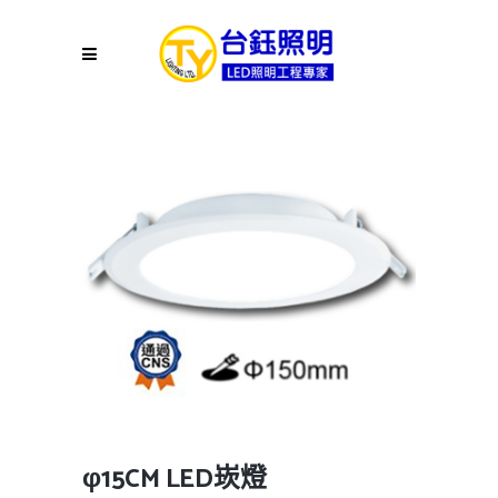
φ15CM LED崁燈