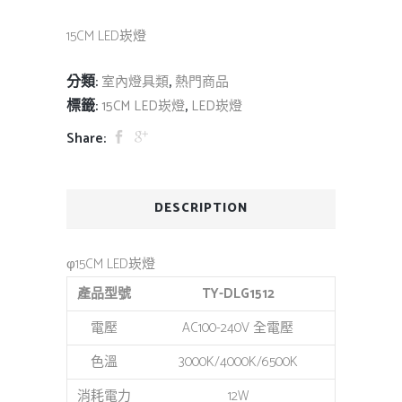
15CM LED崁燈
分類:
,
室內燈具類
熱門商品
標籤:
,
15CM LED崁燈
LED崁燈
Share:
DESCRIPTION
φ15CM LED崁燈
產品型號
TY-DLG1512
電壓
AC100-240V 全電壓
色溫
3000K/4000K/6500K
消耗電力
12W