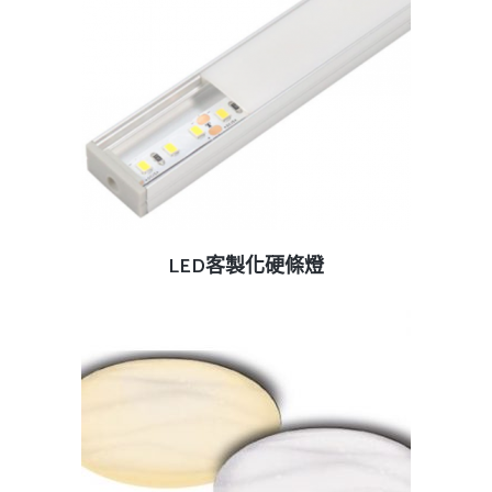
查看內容
LED客製化硬條燈