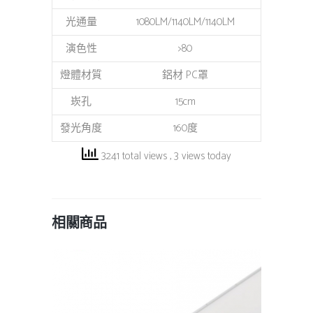
光通量
1080LM/1140LM/1140LM
演色性
>80
燈體材質
鋁材 PC罩
崁孔
15cm
發光角度
160度
3241 total views
, 3 views today
相關商品