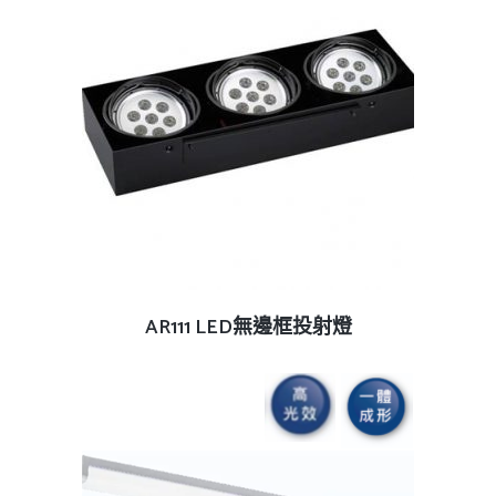
查看內容
AR111 LED無邊框投射燈