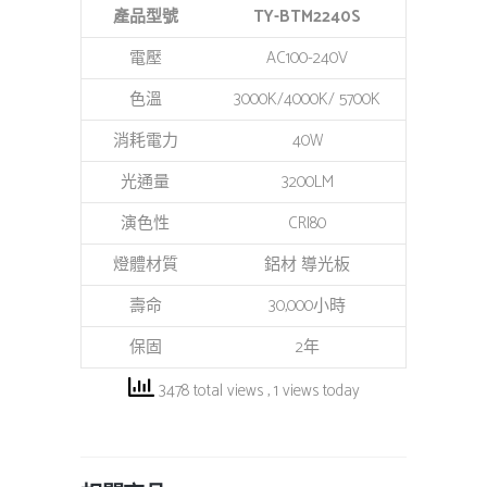
產品型號
TY-BTM2240S
電壓
AC100-240V
色溫
3000K/4000K/ 5700K
消耗電力
40W
光通量
3200LM
演色性
CRI80
燈體材質
鋁材 導光板
壽命
30,000小時
保固
2年
3478 total views
, 1 views today