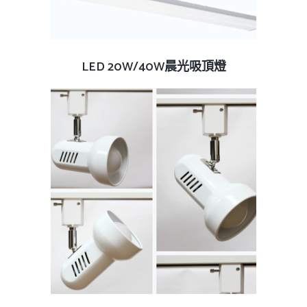
查看內容
LED 20W/40W晨光吸頂燈