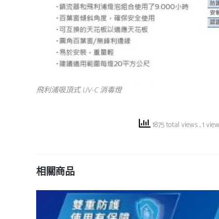
飛利浦吸頂式 UV-C 消毒燈
1875 total views
, 1 vie
相關商品