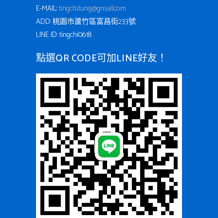
E-MAIL:
tingchi.tung@gmail.com
ADD: 桃園市蘆竹區富昌街233號
LINE ID: tingchi0618
點選QR CODE可加LINE好友！