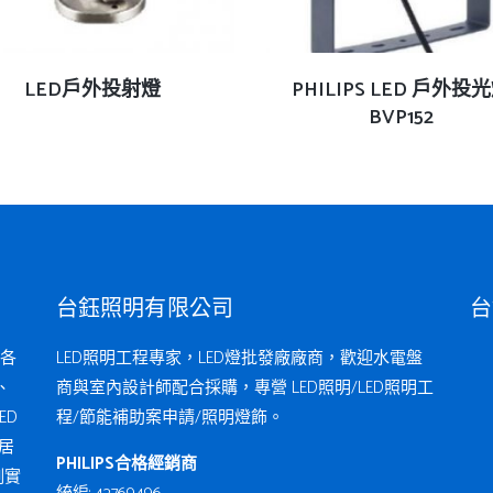
查看內容
查看內容
LED戶外投射燈
PHILIPS LED 戶外投
BVP152
台鈺照明有限公司
台
各
LED照明工程專家，LED燈批發廠廠商，歡迎水電盤
、
商與室內設計師配合採購，專營 LED照明/LED照明工
ED
程/節能補助案申請/照明燈飾。
居
PHILIPS合格經銷商
例實