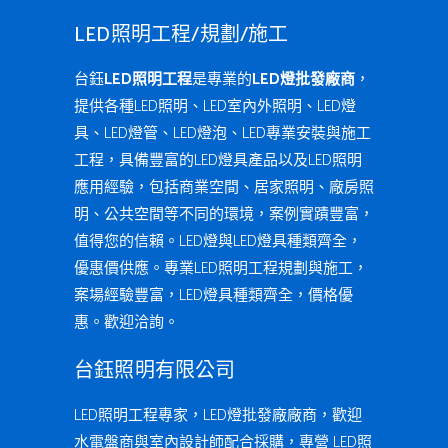
LED照明工程/規劃/施工
台鈺
LED照明工程
是專業的
LED燈批發廠商
，
提供各種LED照明、LED室內外照明、LED燈
具、LED燈管、LED燈泡、LED專業安裝與施工
工程，具備豐富的LED燈具產品以及LED照明
應用經驗，包括商業空間、居家照明、廠房照
明、公共空間等不同的環境，案例實蹟豐富，
值得您的信賴。LED燈與LED燈具種類齊全，
優惠價供應。專業LED照明工程規劃與施工，
案場經驗豐富，LED燈具種類齊全，價格優
惠。歡迎洽詢。
台鈺照明有限公司
LED照明工程專家，LED燈批發廠廠商，歡迎
水電盤商與室內設計師配合採購，專營 LED照