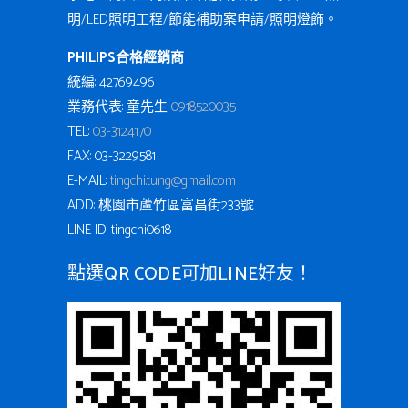
明/LED照明工程/節能補助案申請/照明燈飾。
PHILIPS合格經銷商
統編: 42769496
業務代表: 童先生
0918520035
TEL:
03-3124170
FAX: 03-3229581
E-MAIL:
tingchi.tung@gmail.com
ADD: 桃園市蘆竹區富昌街233號
LINE ID: tingchi0618
點選QR CODE可加LINE好友！