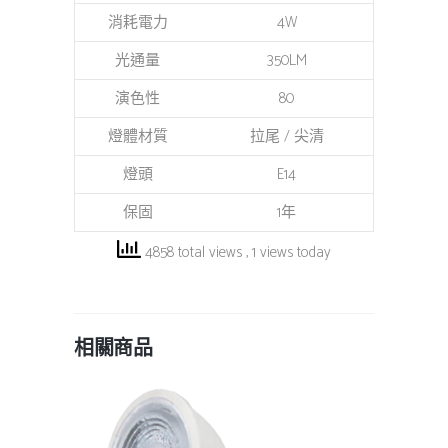
消耗電力
4W
光通量
350LM
演色性
80
燈體材質
拉尾 / 尖清
燈頭
E14
保固
1年
4858 total views
, 1 views today
相關商品