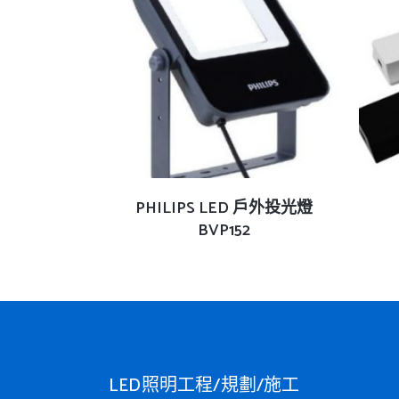
查看內容
PHILIPS LED 戶外投光燈
BVP152
LED照明工程/規劃/施工