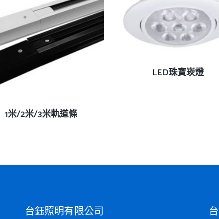
查看內容
LED珠寶崁燈
查看內容
1米/2米/3米軌道條
台鈺照明有限公司
台