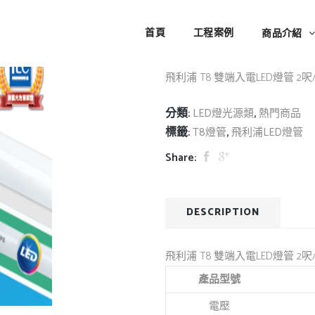
飛利浦 T8 雙端入電L
首頁
工程案例
商品介紹
飛利浦 T8 雙端入電LED燈管 2呎
分類:
,
LED燈光源類
熱門商品
標籤:
,
T8燈管
飛利浦LED燈管
Share:
DESCRIPTION
飛利浦 T8 雙端入電LED燈管 2呎
產品型號
電壓