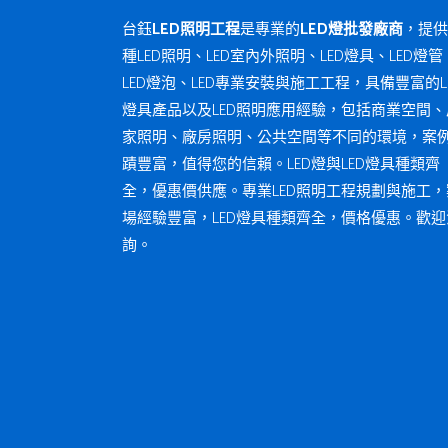
台鈺
LED照明工程
是專業的
LED燈批發廠商
，提供
種LED照明、LED室內外照明、LED燈具、LED燈管
LED燈泡、LED專業安裝與施工工程，具備豐富的L
燈具產品以及LED照明應用經驗，包括商業空間、
家照明、廠房照明、公共空間等不同的環境，案
蹟豐富，值得您的信賴。LED燈與LED燈具種類齊
全，優惠價供應。專業LED照明工程規劃與施工，
場經驗豐富，LED燈具種類齊全，價格優惠。歡迎
詢。