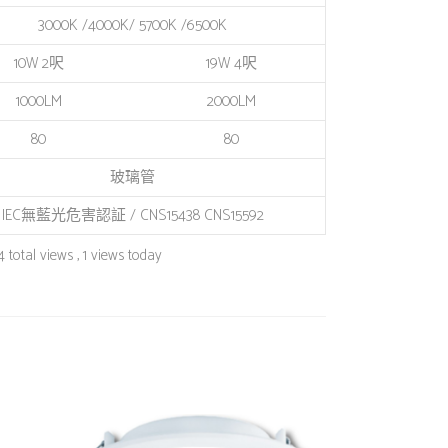
3000K /4000K/ 5700K /6500K
10W 2呎
19W 4呎
1000LM
2000LM
80
80
玻璃管
IEC無藍光危害認証 / CNS15438 CNS15592
4 total views
, 1 views today