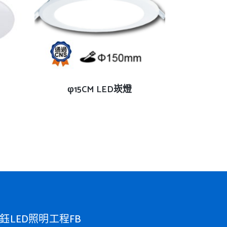
查看內容
φ15CM LED崁燈
鈺LED照明工程FB