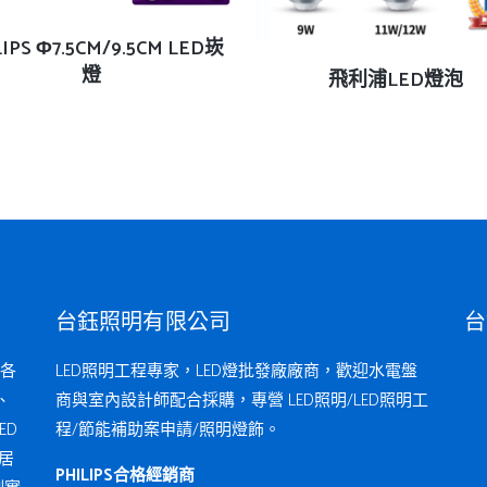
查看內容
LIPS Φ7.5CM/9.5CM LED崁
燈
查看內容
飛利浦LED燈泡
台鈺照明有限公司
台
各
LED照明工程專家，LED燈批發廠廠商，歡迎水電盤
、
商與室內設計師配合採購，專營 LED照明/LED照明工
ED
程/節能補助案申請/照明燈飾。
居
PHILIPS合格經銷商