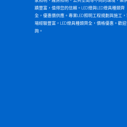
家照明、廠房照明、公共空間等不同的環境，案
蹟豐富，值得您的信賴。LED燈與LED燈具種類齊
全，優惠價供應。專業LED照明工程規劃與施工，
場經驗豐富，LED燈具種類齊全，價格優惠。歡迎
詢。