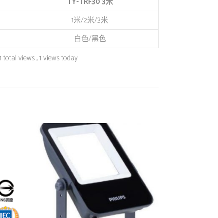
TY-TRF30 3
米
1米/2米/3米
白色/黑色
1 total views
, 1 views today