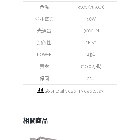
色溫
3000K/5700K
消耗電力
150W
光通量
13000LM
演色性
CRI80
POWER
明緯
壽命
30,000小時
保固
2年
2854 total views
, 1 views today
相關商品