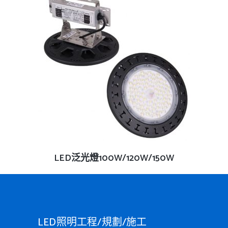
查看內容
LED泛光燈100W/120W/150W
LED照明工程/規劃/施工