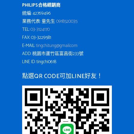
PHILIPS合格經銷商
統編: 42769496
業務代表: 童先生
0918520035
TEL:
03-3124170
FAX: 03-3229581
E-MAIL:
tingchi.tung@gmail.com
ADD: 桃園市蘆竹區富昌街233號
LINE ID: tingchi0618
點選QR CODE可加LINE好友！