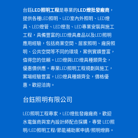
台鈺
LED照明工程
是專業的
LED燈批發廠商
，
提供各種LED照明、LED室內外照明、LED燈
具、LED燈管、LED燈泡、LED專業安裝與施工
工程，具備豐富的LED燈具產品以及LED照明
應用經驗，包括商業空間、居家照明、廠房照
明、公共空間等不同的環境，案例實蹟豐富，
值得您的信賴。LED燈與LED燈具種類齊全，
優惠價供應。專業LED照明工程規劃與施工，
案場經驗豐富，LED燈具種類齊全，價格優
惠。歡迎洽詢。
台鈺照明有限公司
LED照明工程專家，LED燈批發廠廠商，歡迎
水電盤商與室內設計師配合採購，專營 LED照
明/LED照明工程/節能補助案申請/照明燈飾。