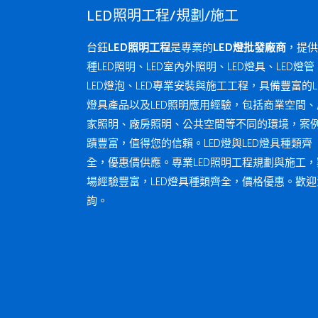
LED照明工程/規劃/施工
台鈺
LED照明工程
是專業的
LED燈批發廠商
，提供
種LED照明、LED室內外照明、LED燈具、LED燈管
LED燈泡、LED專業安裝與施工工程，具備豐富的L
燈具產品以及LED照明應用經驗，包括商業空間、
家照明、廠房照明、公共空間等不同的環境，案
蹟豐富，值得您的信賴。LED燈與LED燈具種類齊
全，優惠價供應。專業LED照明工程規劃與施工，
場經驗豐富，LED燈具種類齊全，價格優惠。歡迎
詢。