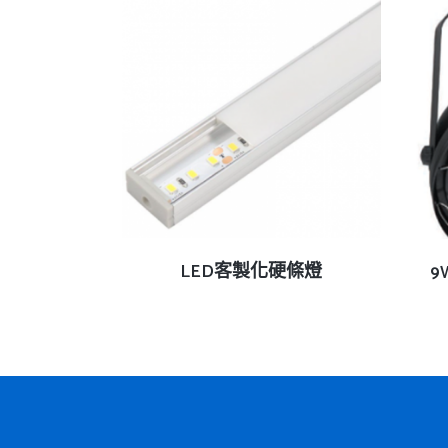
查看內容
LED客製化硬條燈
9