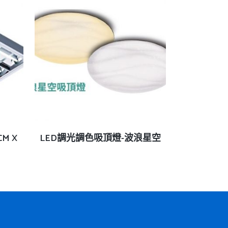
查看內容
CM X
LED調光調色吸頂燈-波浪星空