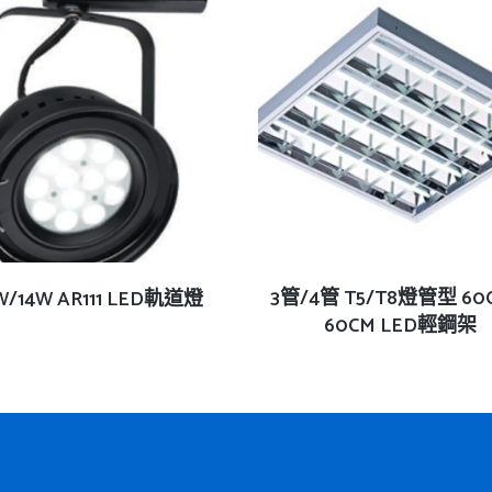
查看內容
3管/4管 T5/T8燈管型 60
查看內容
W/14W AR111 LED軌道燈
60CM LED輕鋼架