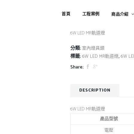
6W LED MR軌道燈
首頁
工程案例
商品介紹
6W LED MR軌道燈
分類:
室內燈具類
標籤:
,
6W LED MR軌道燈
6W L
Share:
DESCRIPTION
6W LED MR軌道燈
產品型號
電壓