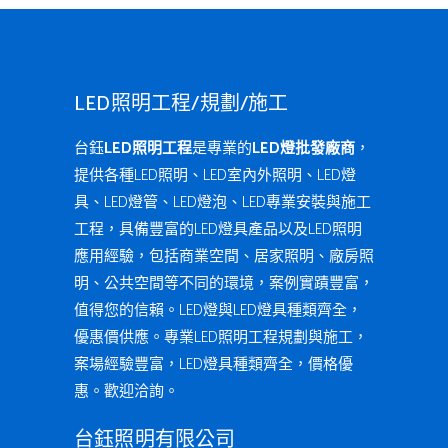
LED照明工程/規劃/施工
台鈺
LED照明工程
是專業的
LED燈批發廠商
，
提供各種LED照明、LED室內外照明、LED燈
具、LED燈管、LED燈泡、LED專業安裝與施工
工程，具備豐富的LED燈具產品以及LED照明
應用經驗，包括商業空間、居家照明、廠房照
明、公共空間等不同的環境，案例實蹟豐富，
值得您的信賴。LED燈與LED燈具種類齊全，
優惠價供應。專業LED照明工程規劃與施工，
案場經驗豐富，LED燈具種類齊全，價格優
惠。歡迎洽詢。
台鈺照明有限公司