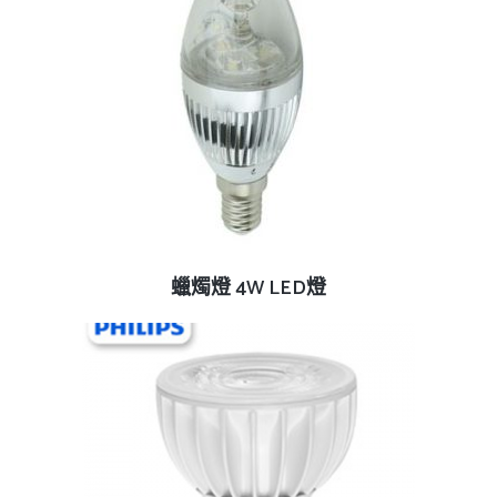
查看內容
蠟燭燈 4W LED燈