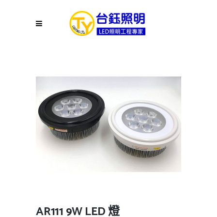
AR111 9W LED 燈