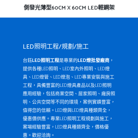
查看內容
側發光薄型60CM X 60CM LED輕鋼架
LED照明工程/規劃/施工
台鈺
LED照明工程
是專業的
LED燈批發廠商
，
提供各種LED照明、LED室內外照明、LED燈
具、LED燈管、LED燈泡、LED專業安裝與施工
工程，具備豐富的LED燈具產品以及LED照明
應用經驗，包括商業空間、居家照明、廠房照
明、公共空間等不同的環境，案例實蹟豐富，
值得您的信賴。LED燈與LED燈具種類齊全，
優惠價供應。專業LED照明工程規劃與施工，
案場經驗豐富，LED燈具種類齊全，價格優
惠。歡迎洽詢。