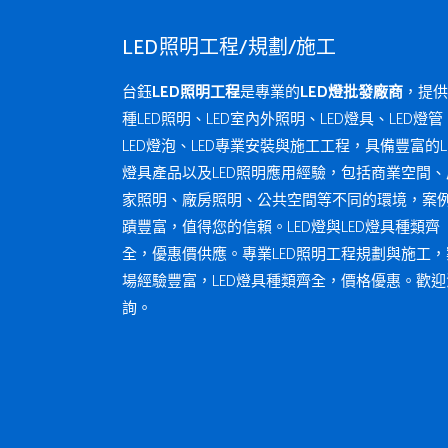
LED照明工程/規劃/施工
台鈺
LED照明工程
是專業的
LED燈批發廠商
，提供
種LED照明、LED室內外照明、LED燈具、LED燈管
LED燈泡、LED專業安裝與施工工程，具備豐富的L
燈具產品以及LED照明應用經驗，包括商業空間、
家照明、廠房照明、公共空間等不同的環境，案
蹟豐富，值得您的信賴。LED燈與LED燈具種類齊
全，優惠價供應。專業LED照明工程規劃與施工，
場經驗豐富，LED燈具種類齊全，價格優惠。歡迎
詢。