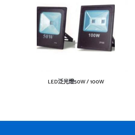
查看內容
LED泛光燈50W / 100W