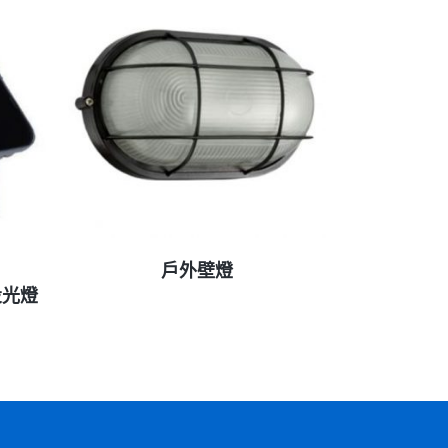
查看內容
戶外壁燈
投光燈