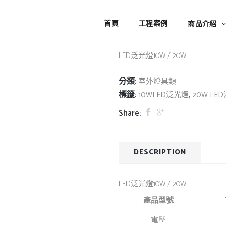
LED泛光燈10W / 2
首頁
工程案例
商品介紹
LED泛光燈10W / 20W
分類:
室外燈具類
標籤:
,
10WLED泛光燈
20W LE
Share:
DESCRIPTION
LED泛光燈10W / 20W
產品型號
電壓