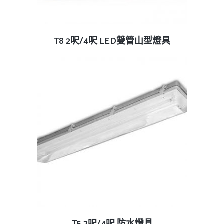
查看內容
T8 2呎/4呎 LED雙管山型燈具
查看內容
T5 2呎/4呎 防水燈具