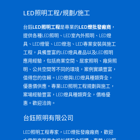
LED照明工程/規劃/施工
台鈺
LED照明工程
是專業的
LED燈批發廠商
，
提供各種LED照明、LED室內外照明、LED燈
具、LED燈管、LED燈泡、LED專業安裝與施工
工程，具備豐富的LED燈具產品以及LED照明
應用經驗，包括商業空間、居家照明、廠房照
明、公共空間等不同的環境，案例實蹟豐富，
值得您的信賴。LED燈與LED燈具種類齊全，
優惠價供應。專業LED照明工程規劃與施工，
案場經驗豐富，LED燈具種類齊全，價格優
惠。歡迎洽詢。
台鈺照明有限公司
LED照明工程專家，LED燈批發廠廠商，歡迎