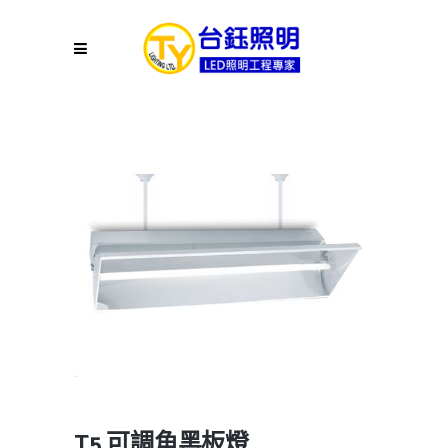
T5 可調角黑板燈