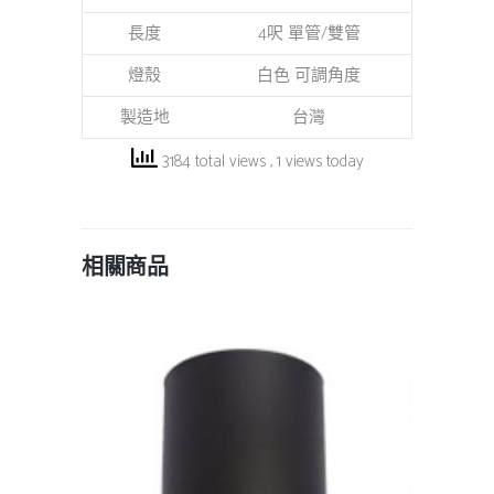
長度
4呎 單管/雙管
燈殼
白色 可調角度
製造地
台灣
3184 total views
, 1 views today
相關商品