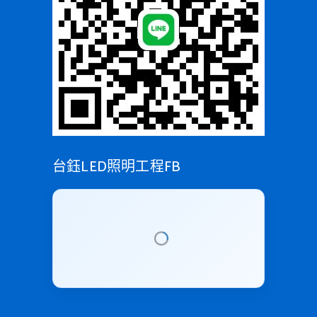
台鈺LED照明工程FB