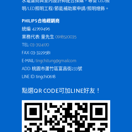
水電盤商與室內設計師配合採購，專營 LED照
明/LED照明工程/節能補助案申請/照明燈飾。
PHILIPS合格經銷商
統編: 42769496
業務代表: 童先生
0918520035
TEL:
03-3124170
FAX: 03-3229581
E-MAIL:
tingchi.tung@gmail.com
ADD: 桃園市蘆竹區富昌街233號
LINE ID: tingchi0618
點選QR CODE可加LINE好友！