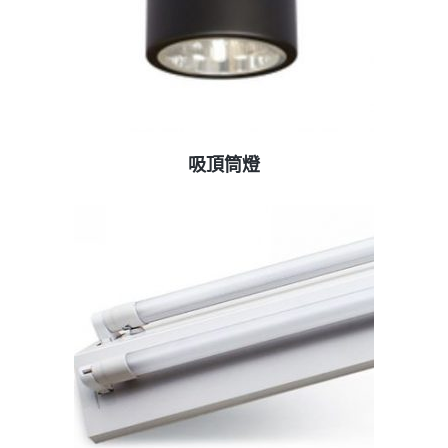
查看內容
吸頂筒燈