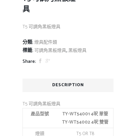
具
T5 可調角黑板燈具
分類:
燈具配件類
標籤:
,
可調角黑板燈具
黑板燈具
Share:
DESCRIPTION
T5 可調角黑板燈具
產品型號
TY-WT54001 4
呎 單管
TY-WT54002 4
呎 雙管
燈頭
T5 OR T8