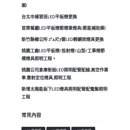
案)
台北市補習班LED平板燈更換
苗栗餐廳LED平板燈節標章燈具(節能補助案)
新竹縣鄉公所 2*4尺3管LED輕鋼架燈具更換
桃園工廠LED平板燈/投射燈/山型/工事燈節
標燈具照明工程。
桃園公司倉庫新設LED照明配管配線,高空作業
車,雷射定位燈具,照明工程.
新增太陽能板下LED燈具照明配管配電盤照明
工程
常見內容