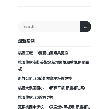
最新案例
桃園工廠LED雙管山型燈具更換
桃園住家安裝美術燈,新增崁燈和壁燈,開關面
板
新竹公司LED節能標章平板燈更換
桃園大溪區國小LED節標平板(節能補助案)
桃園住家LED燈具更換
更換桃園市學校LED教室燈&黑板燈(節能補助