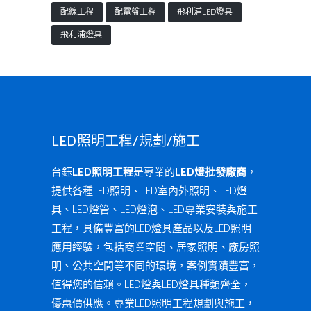
配線工程
配電盤工程
飛利浦LED燈具
飛利浦燈具
LED照明工程/規劃/施工
台鈺
LED照明工程
是專業的
LED燈批發廠商
，
提供各種LED照明、LED室內外照明、LED燈
具、LED燈管、LED燈泡、LED專業安裝與施工
工程，具備豐富的LED燈具產品以及LED照明
應用經驗，包括商業空間、居家照明、廠房照
明、公共空間等不同的環境，案例實蹟豐富，
值得您的信賴。LED燈與LED燈具種類齊全，
優惠價供應。專業LED照明工程規劃與施工，