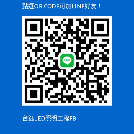
點選QR CODE可加LINE好友！
台鈺LED照明工程FB