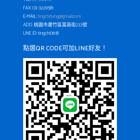
FAX: 03-3229581
E-MAIL:
tingchi.tung@gmail.com
ADD: 桃園市蘆竹區富昌街233號
LINE ID: tingchi0618
點選QR CODE可加LINE好友！