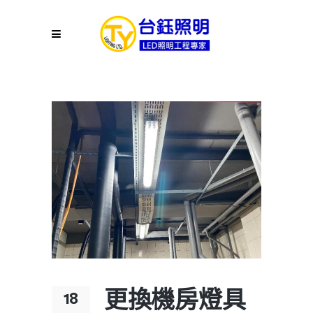
更換機房燈具
18