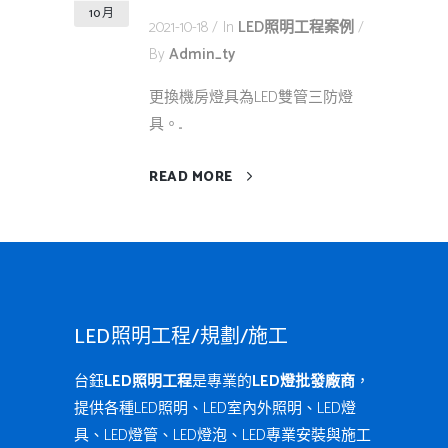
10 月
2021-10-18
In
LED照明工程案例
By
Admin_ty
更換機房燈具為LED雙管三防燈
具。...
READ MORE
LED照明工程/規劃/施工
台鈺
LED照明工程
是專業的
LED燈批發廠商
，
提供各種LED照明、LED室內外照明、LED燈
具、LED燈管、LED燈泡、LED專業安裝與施工