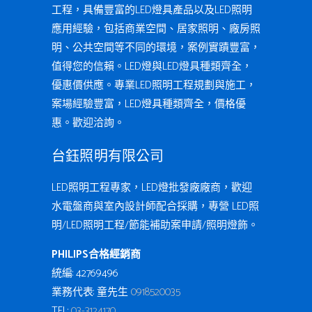
工程，具備豐富的LED燈具產品以及LED照明
應用經驗，包括商業空間、居家照明、廠房照
明、公共空間等不同的環境，案例實蹟豐富，
值得您的信賴。LED燈與LED燈具種類齊全，
優惠價供應。專業LED照明工程規劃與施工，
案場經驗豐富，LED燈具種類齊全，價格優
惠。歡迎洽詢。
台鈺照明有限公司
LED照明工程專家，LED燈批發廠廠商，歡迎
水電盤商與室內設計師配合採購，專營 LED照
明/LED照明工程/節能補助案申請/照明燈飾。
PHILIPS合格經銷商
統編: 42769496
業務代表: 童先生
0918520035
TEL:
03-3124170