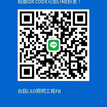
點選QR CODE可加LINE好友！
台鈺LED照明工程FB