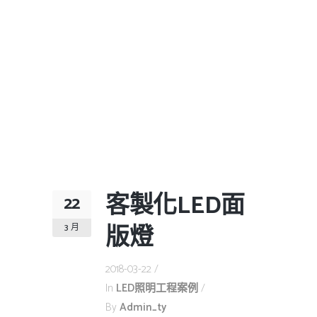
客製化LED面
22
版燈
3 月
2018-03-22
In
LED照明工程案例
By
Admin_ty